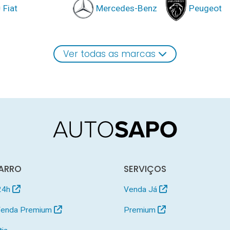
Fiat
Mercedes-Benz
Peugeot
Ver todas as marcas
ARRO
SERVIÇOS
24h
Venda Já
 Venda Premium
Premium