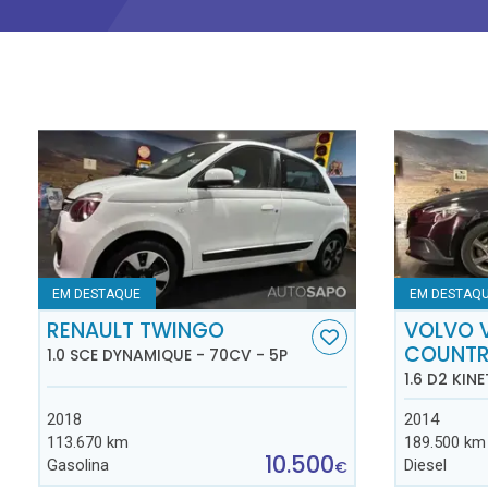
EM DESTAQUE
EM DESTAQ
RENAULT TWINGO
VOLVO 
COUNT
1.0 SCE DYNAMIQUE - 70CV - 5P
1.6 D2 KINE
2018
2014
113.670 km
189.500 km
10.500
Gasolina
Diesel
€