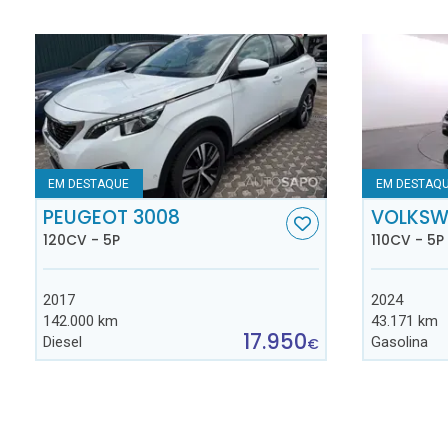
EM DESTAQUE
EM DESTAQ
PEUGEOT 3008
VOLKSW
120CV - 5P
110CV - 5P
2017
2024
142.000 km
43.171 km
17.950
Diesel
Gasolina
€