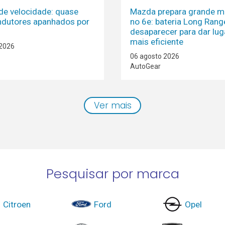
de velocidade: quase
Mazda prepara grande 
dutores apanhados por
no 6e: bateria Long Ran
desaparecer para dar lug
mais eficiente
 2026
06 agosto 2026
AutoGear
Ver mais
Pesquisar por marca
Citroen
Ford
Opel