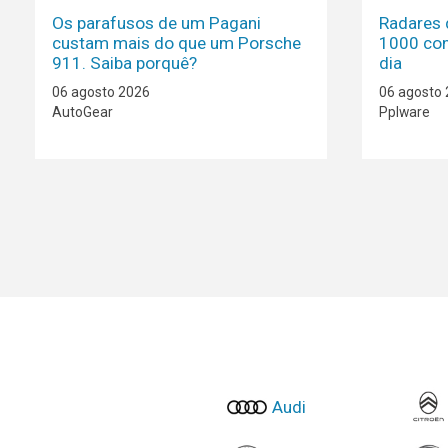
Os parafusos de um Pagani
Radares 
custam mais do que um Porsche
1000 con
911. Saiba porquê?
dia
06 agosto 2026
06 agosto
AutoGear
Pplware
Audi