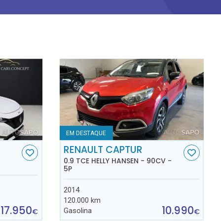
EM DESTAQUE
RENAULT CAPTUR
0.9 TCE HELLY HANSEN - 90CV -
5P
2014
120.000 km
17.950
10.990
Gasolina
€
€