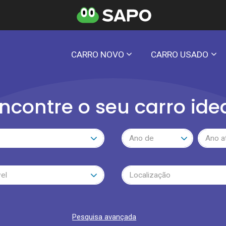
CARRO NOVO
CARRO USADO
ncontre o seu carro ide
Ano de
Ano a
el
Localização
Pesquisa avançada