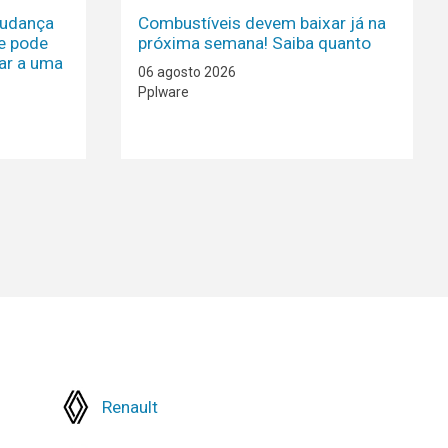
mudança
Combustíveis devem baixar já na
ge pode
próxima semana! Saiba quanto
ar a uma
06 agosto 2026
Pplware
Renault