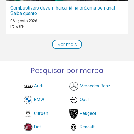
Combustíveis devem baixar já na próxima semana!
Saiba quanto
06 agosto 2026
Pplware
Ver mais
Pesquisar por marca
Audi
Mercedes-Benz
BMW
Opel
Citroen
Peugeot
Fiat
Renault