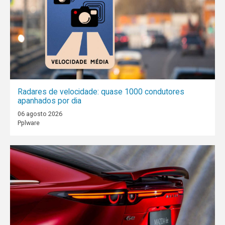
Radares de velocidade: quase 1000 condutores
apanhados por dia
06 agosto 2026
Pplware