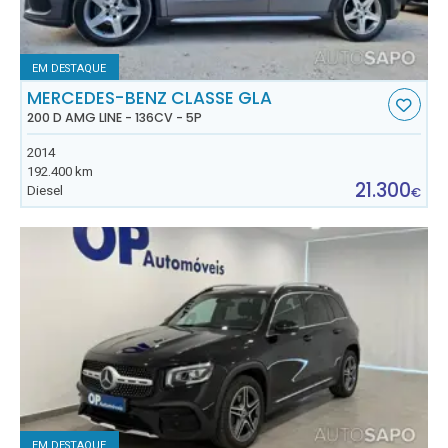
EM DESTAQUE
MERCEDES-BENZ CLASSE GLA
200 D AMG LINE - 136CV - 5P
2014
192.400 km
21.300
Diesel
€
EM DESTAQUE