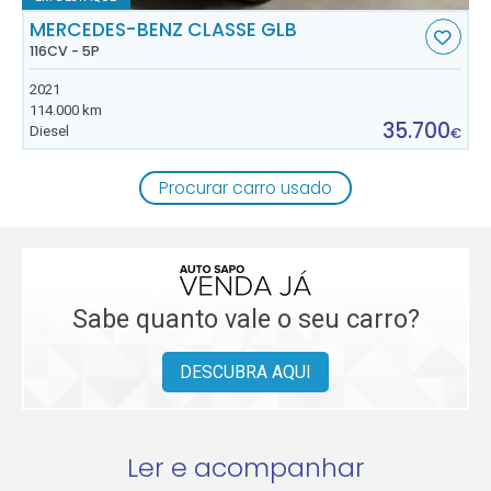
MERCEDES-BENZ CLASSE GLB
116CV - 5P
2021
114.000 km
35.700
Diesel
€
Procurar carro usado
Sabe quanto vale o seu carro?
DESCUBRA AQUI
Ler e acompanhar