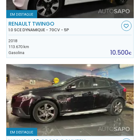
EM DESTAQUE
RENAULT TWINGO
1.0 SCE DYNAMIQUE - 70CV - 5P
2018
113.670 km
10.500
Gasolina
€
EM DESTAQUE