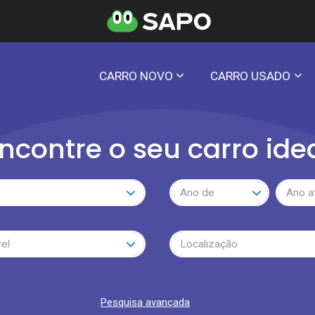
CARRO NOVO
CARRO USADO
ncontre o seu carro ide
Ano de
Ano a
el
Localização
Pesquisa avançada