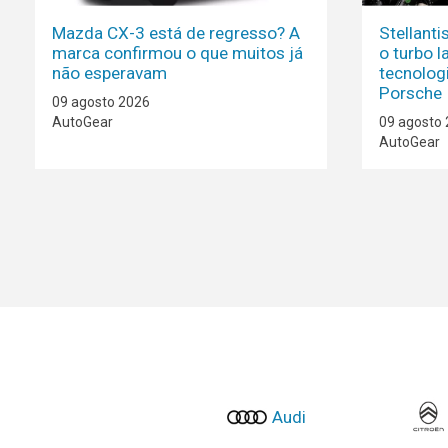
Mazda CX-3 está de regresso? A
Stellant
marca confirmou o que muitos já
o turbo l
não esperavam
tecnolog
Porsche
09 agosto 2026
AutoGear
09 agosto
AutoGear
Audi