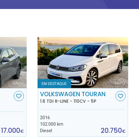
EM DESTAQUE
VOLKSWAGEN TOURAN
1.6 TDI R-LINE - 110CV - 5P
2016
102.000 km
17.000
20.750
Diesel
€
€