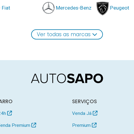
Fiat
Mercedes-Benz
Peugeot
Ver todas as marcas
ARRO
SERVIÇOS
24h
Venda Já
 Venda Premium
Premium