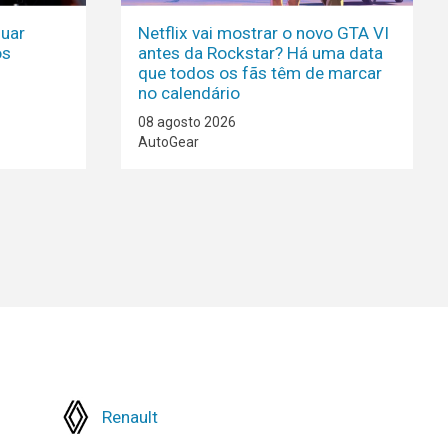
nuar
Netflix vai mostrar o novo GTA VI
os
antes da Rockstar? Há uma data
que todos os fãs têm de marcar
no calendário
08 agosto 2026
AutoGear
Renault