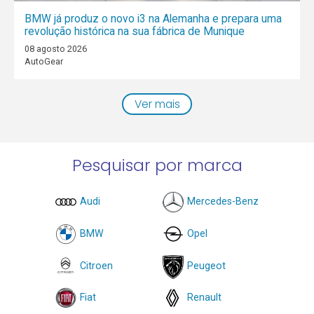
BMW já produz o novo i3 na Alemanha e prepara uma
revolução histórica na sua fábrica de Munique
08 agosto 2026
AutoGear
Ver mais
Pesquisar por marca
Audi
Mercedes-Benz
BMW
Opel
Citroen
Peugeot
Fiat
Renault