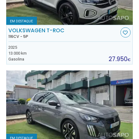
EM DESTAQUE
VOLKSWAGEN T-ROC
116CV - 5P
2025
13.000 km
27.950
Gasolina
€
EM DESTAQUE