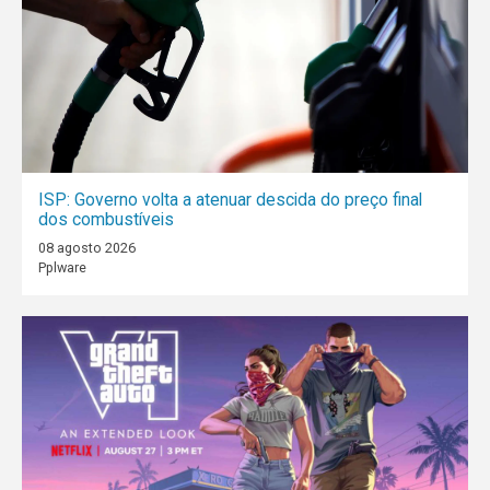
ISP: Governo volta a atenuar descida do preço final
dos combustíveis
08 agosto 2026
Pplware