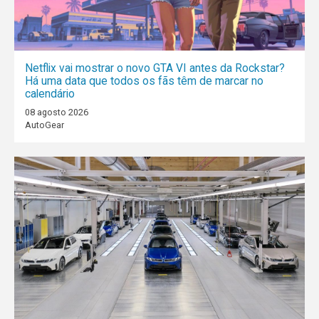
Netflix vai mostrar o novo GTA VI antes da Rockstar?
Há uma data que todos os fãs têm de marcar no
calendário
08 agosto 2026
AutoGear