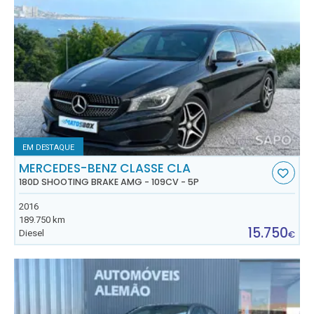
EM DESTAQUE
MERCEDES-BENZ CLASSE CLA
180D SHOOTING BRAKE AMG - 109CV - 5P
2016
189.750 km
15.750
Diesel
€