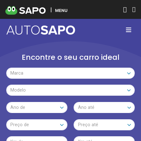
MENU
Encontre o seu carro ideal
Marca
Modelo
Ano de
Ano até
Preço de
Preço até