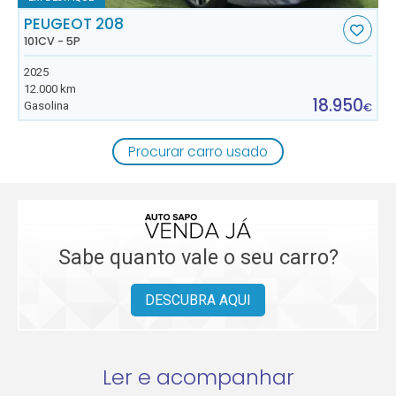
PEUGEOT 208
101CV - 5P
2025
12.000 km
18.950
Gasolina
€
Procurar carro usado
Sabe quanto vale o seu carro?
DESCUBRA AQUI
Ler e acompanhar