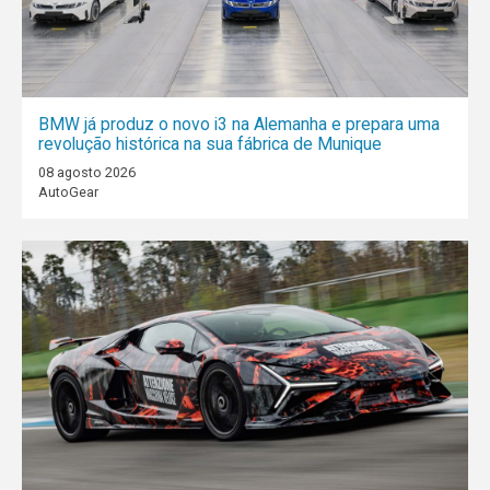
BMW já produz o novo i3 na Alemanha e prepara uma
revolução histórica na sua fábrica de Munique
08 agosto 2026
AutoGear