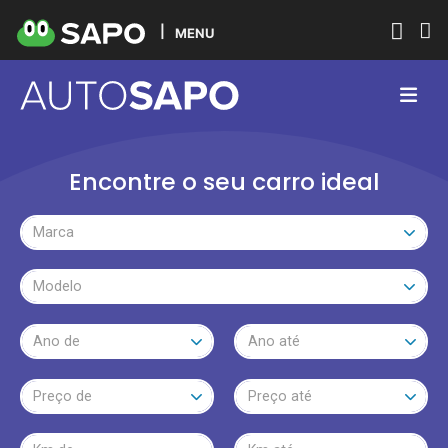
MENU
Encontre o seu carro ideal
Marca
Modelo
Ano de
Ano até
Preço de
Preço até