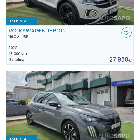
EM DESTAQUE
VOLKSWAGEN T-ROC
116CV - 5P
2025
13.000 km
27.950
Gasolina
€
EM DESTAQUE