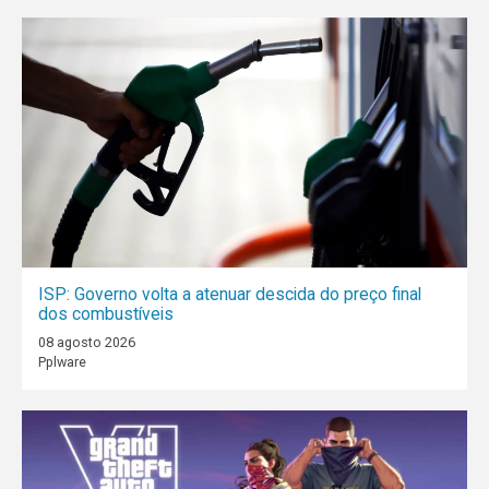
ISP: Governo volta a atenuar descida do preço final
dos combustíveis
08 agosto 2026
Pplware