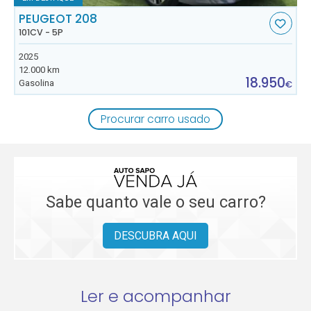
PEUGEOT 208
101CV - 5P
2025
12.000 km
18.950
Gasolina
€
Procurar carro usado
Sabe quanto vale o seu carro?
DESCUBRA AQUI
Ler e acompanhar