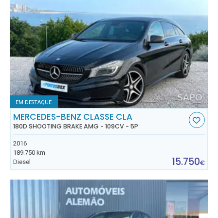
EM DESTAQUE
MERCEDES-BENZ CLASSE CLA
180D SHOOTING BRAKE AMG - 109CV - 5P
2016
189.750 km
15.750
Diesel
€