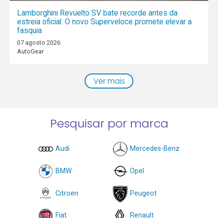
Lamborghini Revuelto SV bate recorde antes da
estreia oficial. O novo Superveloce promete elevar a
fasquia
07 agosto 2026
AutoGear
Ver mais
Pesquisar por marca
Audi
Mercedes-Benz
BMW
Opel
Citroen
Peugeot
Fiat
Renault