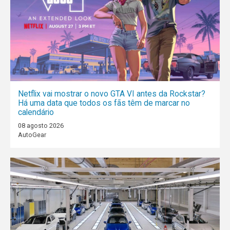
Netflix vai mostrar o novo GTA VI antes da Rockstar?
Há uma data que todos os fãs têm de marcar no
calendário
08 agosto 2026
AutoGear