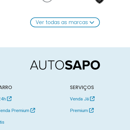
Ver todas as marcas
ARRO
SERVIÇOS
24h
Venda Já
 Venda Premium
Premium
tis