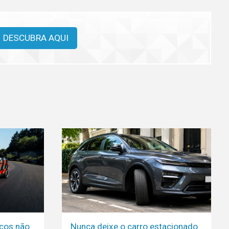
DESCUBRA AQUI
icos não
Nunca deixe o carro estacionado