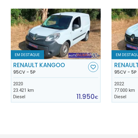
EM DESTAQUE
EM DESTAQ
RENAULT KANGOO
RENAUL
95CV - 5P
95CV - 5P
2020
2022
23.421 km
77.000 km
11.950
Diesel
Diesel
€