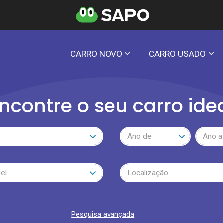
CARRO NOVO
CARRO USADO
ncontre o seu carro ide
Ano de
Ano a
el
Localização
Pesquisa avançada