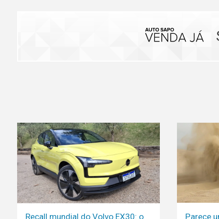
Recall mundial do Volvo EX30: o
Parece u