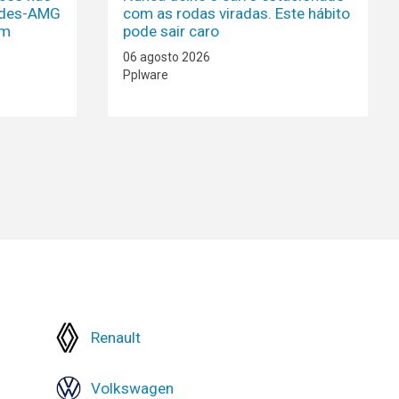
edes-AMG
com as rodas viradas. Este hábito
em
pode sair caro
06 agosto 2026
Pplware
Renault
Volkswagen