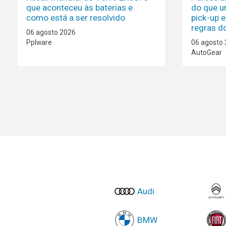
que aconteceu às baterias e
do que u
como está a ser resolvido
pick-up e
regras d
06 agosto 2026
Pplware
06 agosto
AutoGear
Audi
BMW