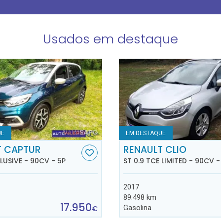
Usados em destaque
UE
EM DESTAQUE
T CAPTUR
RENAULT CLIO
CLUSIVE - 90CV - 5P
ST 0.9 TCE LIMITED - 90CV -
2017
89.498 km
17.950
Gasolina
€