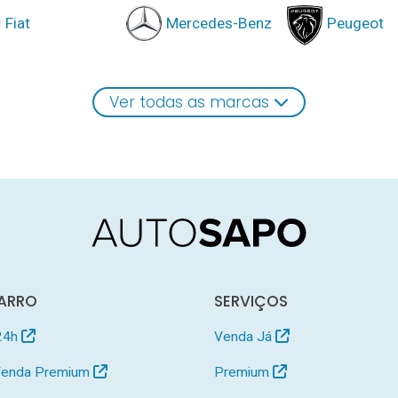
Fiat
Mercedes-Benz
Peugeot
Ver todas as marcas
ARRO
SERVIÇOS
24h
Venda Já
 Venda Premium
Premium