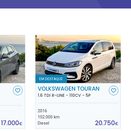
EM DESTAQUE
VOLKSWAGEN TOURAN
1.6 TDI R-LINE - 110CV - 5P
2016
102.000 km
17.000
20.750
Diesel
€
€