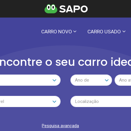
CARRO NOVO
CARRO USADO
ncontre o seu carro ide
Ano de
Ano a
el
Localização
Pesquisa avançada