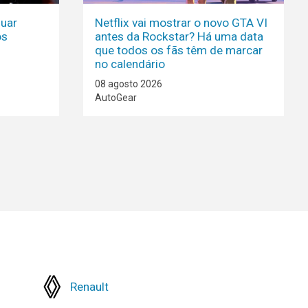
nuar
Netflix vai mostrar o novo GTA VI
os
antes da Rockstar? Há uma data
que todos os fãs têm de marcar
no calendário
08 agosto 2026
AutoGear
Renault