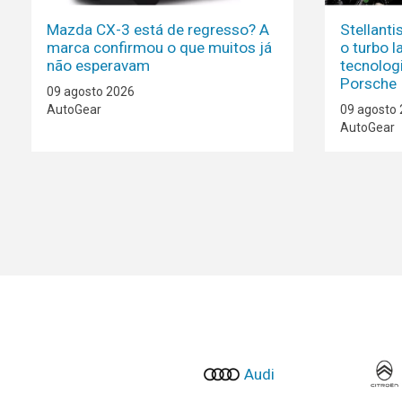
Mazda CX-3 está de regresso? A
Stellant
marca confirmou o que muitos já
o turbo l
não esperavam
tecnolog
Porsche
09 agosto 2026
AutoGear
09 agosto
AutoGear
Audi