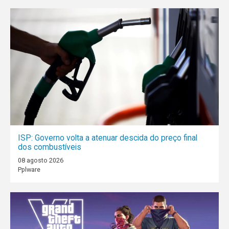
ISP: Governo volta a atenuar descida do preço final
dos combustíveis
08 agosto 2026
Pplware