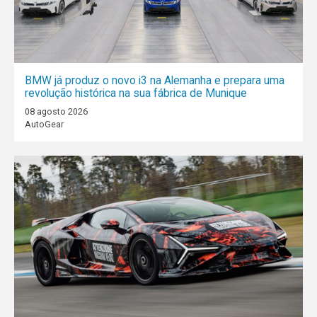
BMW já produz o novo i3 na Alemanha e prepara uma
revolução histórica na sua fábrica de Munique
08 agosto 2026
AutoGear