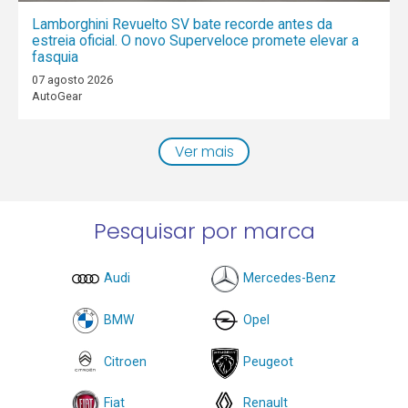
Lamborghini Revuelto SV bate recorde antes da
estreia oficial. O novo Superveloce promete elevar a
fasquia
07 agosto 2026
AutoGear
Ver mais
Pesquisar por marca
Audi
Mercedes-Benz
BMW
Opel
Citroen
Peugeot
Fiat
Renault