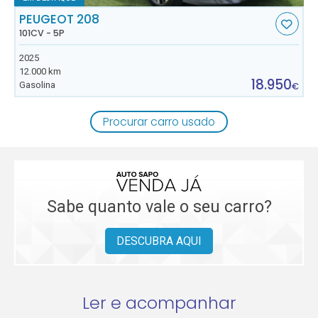
PEUGEOT 208
101CV - 5P
2025
12.000 km
18.950
Gasolina
€
Procurar carro usado
Sabe quanto vale o seu carro?
DESCUBRA AQUI
Ler e acompanhar