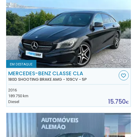
EM DESTAQUE
MERCEDES-BENZ CLASSE CLA
180D SHOOTING BRAKE AMG - 109CV - 5P
2016
189.750 km
15.750
Diesel
€