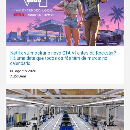
Netflix vai mostrar o novo GTA VI antes da Rockstar?
Há uma data que todos os fãs têm de marcar no
calendário
08 agosto 2026
AutoGear