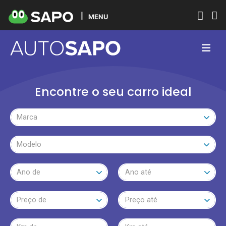
MENU
Encontre o seu carro ideal
Marca
Modelo
Ano de
Ano até
Preço de
Preço até