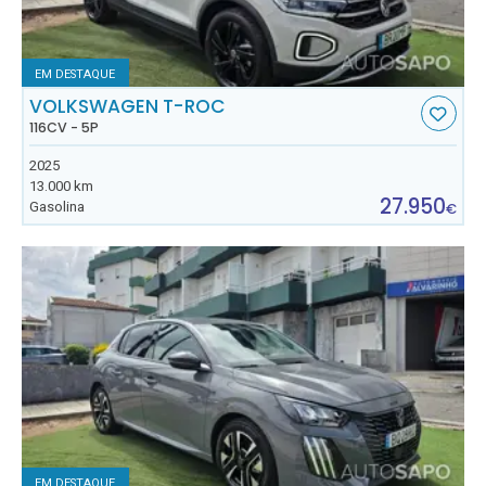
EM DESTAQUE
VOLKSWAGEN T-ROC
116CV - 5P
2025
13.000 km
27.950
Gasolina
€
EM DESTAQUE