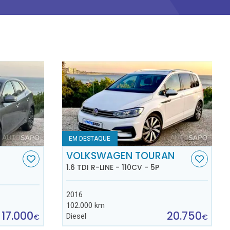
EM DESTAQUE
VOLKSWAGEN TOURAN
1.6 TDI R-LINE - 110CV - 5P
2016
102.000 km
17.000
20.750
Diesel
€
€