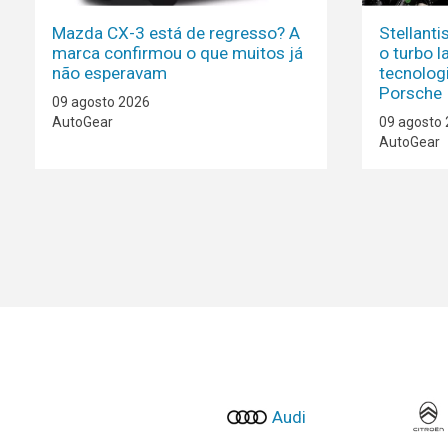
Mazda CX-3 está de regresso? A
Stellant
marca confirmou o que muitos já
o turbo l
não esperavam
tecnolog
Porsche
09 agosto 2026
AutoGear
09 agosto
AutoGear
Audi