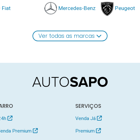
Fiat
Mercedes-Benz
Peugeot
Ver todas as marcas
ARRO
SERVIÇOS
24h
Venda Já
 Venda Premium
Premium