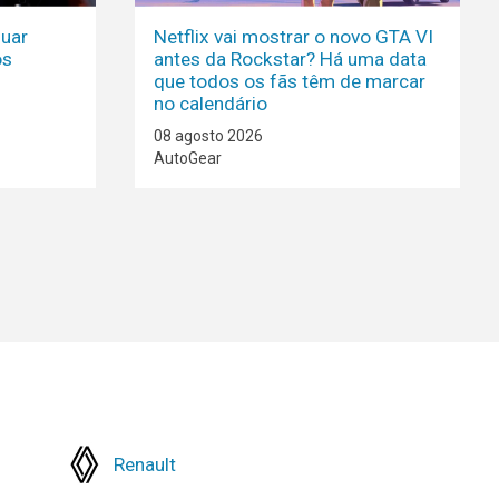
nuar
Netflix vai mostrar o novo GTA VI
os
antes da Rockstar? Há uma data
que todos os fãs têm de marcar
no calendário
08 agosto 2026
AutoGear
Renault