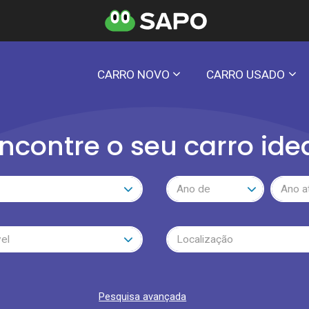
CARRO NOVO
CARRO USADO
ncontre o seu carro ide
Ano de
Ano a
el
Localização
Pesquisa avançada