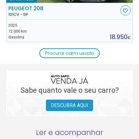
PEUGEOT 208
101CV - 5P
2025
12.000 km
18.950
Gasolina
€
Procurar carro usado
Sabe quanto vale o seu carro?
DESCUBRA AQUI
Ler e acompanhar