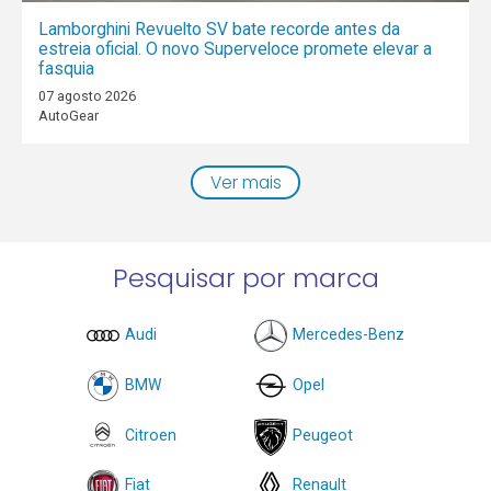
Lamborghini Revuelto SV bate recorde antes da
estreia oficial. O novo Superveloce promete elevar a
fasquia
07 agosto 2026
AutoGear
Ver mais
Pesquisar por marca
Audi
Mercedes-Benz
BMW
Opel
Citroen
Peugeot
Fiat
Renault