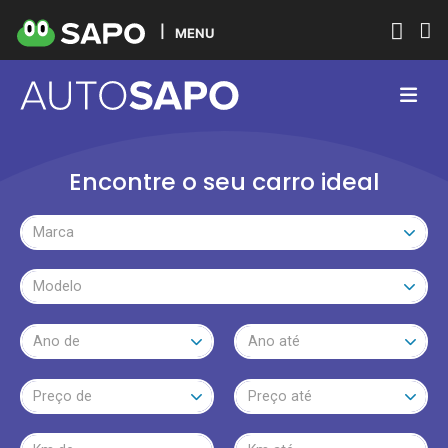
MENU
Encontre o seu carro ideal
Marca
Modelo
Ano de
Ano até
Preço de
Preço até