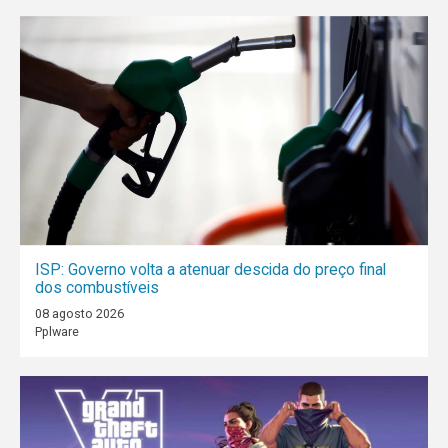
ISP: Governo volta a atenuar descida do preço final
dos combustíveis
08 agosto 2026
Pplware