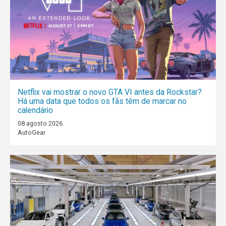
Netflix vai mostrar o novo GTA VI antes da Rockstar?
Há uma data que todos os fãs têm de marcar no
calendário
08 agosto 2026
AutoGear