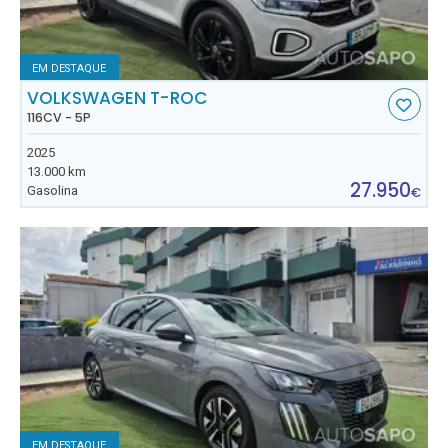
EM DESTAQUE
VOLKSWAGEN T-ROC
116CV - 5P
2025
13.000 km
27.950
Gasolina
€
EM DESTAQUE