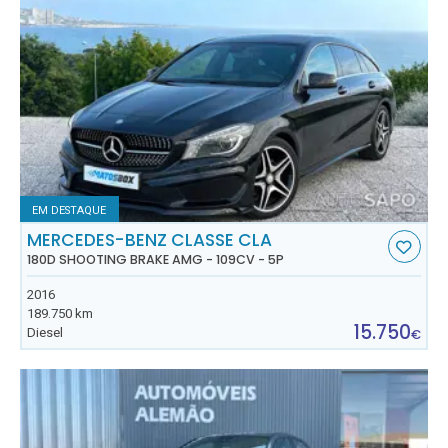
EM DESTAQUE
MERCEDES-BENZ CLASSE CLA
180D SHOOTING BRAKE AMG - 109CV - 5P
2016
189.750 km
15.750
Diesel
€