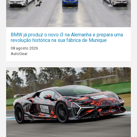
BMW já produz o novo i3 na Alemanha e prepara uma
revolução histórica na sua fábrica de Munique
08 agosto 2026
AutoGear