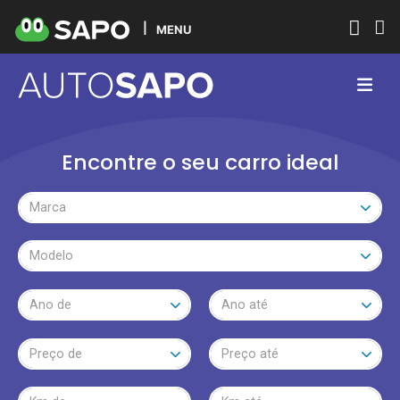
MENU
Encontre o seu carro ideal
Marca
Modelo
Ano de
Ano até
Preço de
Preço até