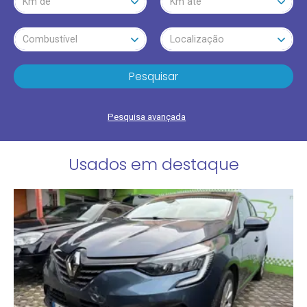
Km de
Km até
Combustível
Localização
Pesquisar
Pesquisa avançada
Usados em destaque