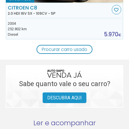
CITROEN C8
2.0 HDI 16V SX - 109CV - 5P
2004
252.802 km
5.970
Diesel
€
Procurar carro usado
Sabe quanto vale o seu carro?
DESCUBRA AQUI
Ler e acompanhar