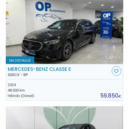
EM DESTAQUE
MERCEDES-BENZ CLASSE E
320CV - 5P
2024
48.000 km
59.850
Híbrido (Diesel)
€