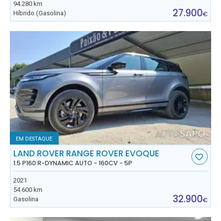
94.280 km
27.900
Híbrido (Gasolina)
€
EM DESTAQUE
LAND ROVER RANGE ROVER EVOQUE
1.5 P160 R-DYNAMIC AUTO - 160CV - 5P
2021
54.600 km
32.900
Gasolina
€