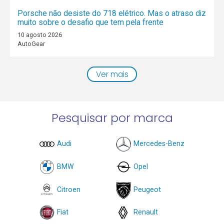
Porsche não desiste do 718 elétrico. Mas o atraso diz
muito sobre o desafio que tem pela frente
10 agosto 2026
AutoGear
Ver mais
Pesquisar por marca
Audi
Mercedes-Benz
BMW
Opel
Citroen
Peugeot
Fiat
Renault