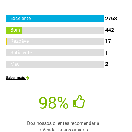
2768
442
17
1
2
Saber mais
98%
Dos nossos clientes recomendaria
o Venda Já aos amigos