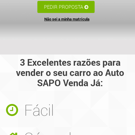
PEDIR PROPOSTA
Não sei a minha matrícula
3 Excelentes razões para
vender o seu carro ao Auto
SAPO Venda Já:
Fácil