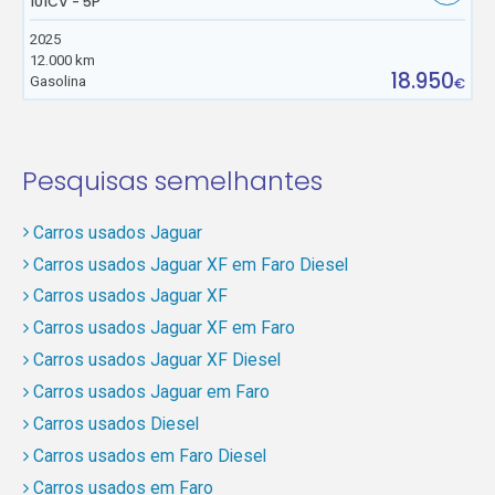
101CV - 5P
2025
12.000 km
18.950
Gasolina
€
Pesquisas semelhantes
Carros usados Jaguar
Carros usados Jaguar XF em Faro Diesel
Carros usados Jaguar XF
Carros usados Jaguar XF em Faro
Carros usados Jaguar XF Diesel
Carros usados Jaguar em Faro
Carros usados Diesel
Carros usados em Faro Diesel
Carros usados em Faro