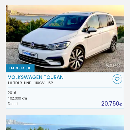
EM DESTAQUE
VOLKSWAGEN TOURAN
1.6 TDI R-LINE - 110CV - 5P
2016
102.000 km
20.750
Diesel
€