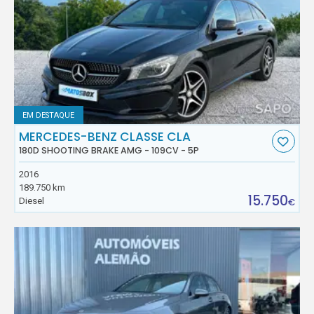
EM DESTAQUE
MERCEDES-BENZ CLASSE CLA
180D SHOOTING BRAKE AMG - 109CV - 5P
2016
189.750 km
15.750
Diesel
€