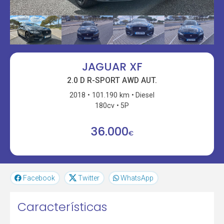
JAGUAR XF
2.0 D R-SPORT AWD AUT.
2018
101.190 km
Diesel
180cv
5P
36.000
€
Facebook
Twitter
WhatsApp
Características