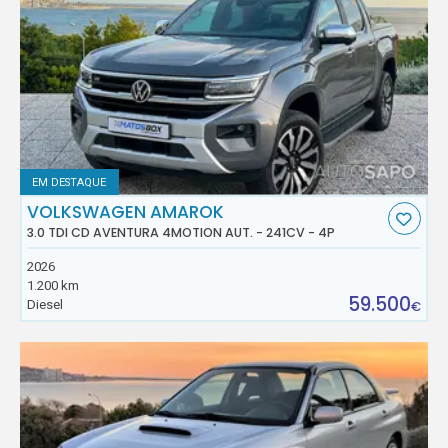
EM DESTAQUE
VOLKSWAGEN AMAROK
3.0 TDI CD AVENTURA 4MOTION AUT. - 241CV - 4P
2026
1.200 km
59.500
Diesel
€