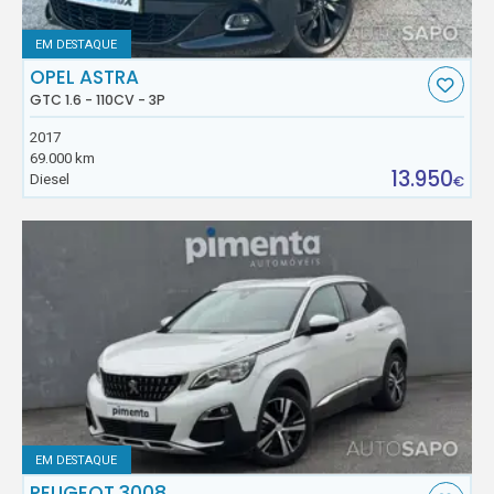
EM DESTAQUE
OPEL ASTRA
GTC 1.6 - 110CV - 3P
2017
69.000 km
13.950
Diesel
€
EM DESTAQUE
PEUGEOT 3008