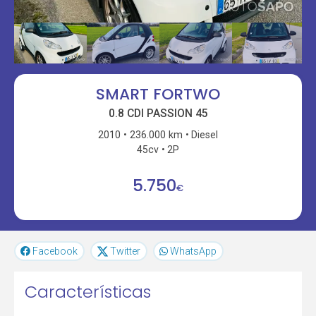
SMART FORTWO
0.8 CDI PASSION 45
2010
236.000 km
Diesel
45cv
2P
5.750
€
Facebook
Twitter
WhatsApp
Características