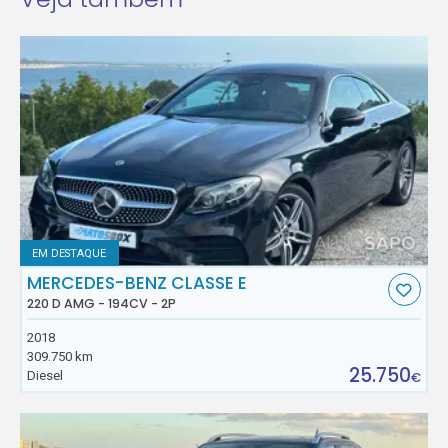
EM DESTAQUE
MERCEDES-BENZ CLASSE E
220 D AMG - 194CV - 2P
2018
309.750 km
25.750
Diesel
€