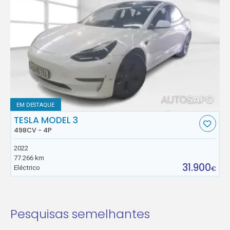
EM DESTAQUE
TESLA MODEL 3
498CV - 4P
2022
77.266 km
31.900
Eléctrico
€
Pesquisas semelhantes