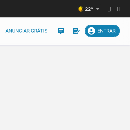
22
º
ANUNCIAR GRÁTIS
ENTRAR