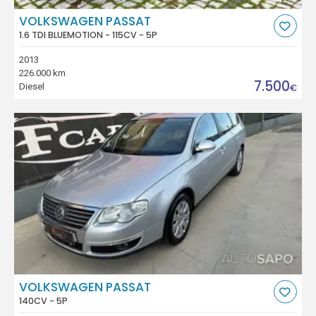
VOLKSWAGEN PASSAT
1.6 TDI BLUEMOTION - 115CV - 5P
2013
226.000 km
7.500
Diesel
€
VOLKSWAGEN PASSAT
140CV - 5P