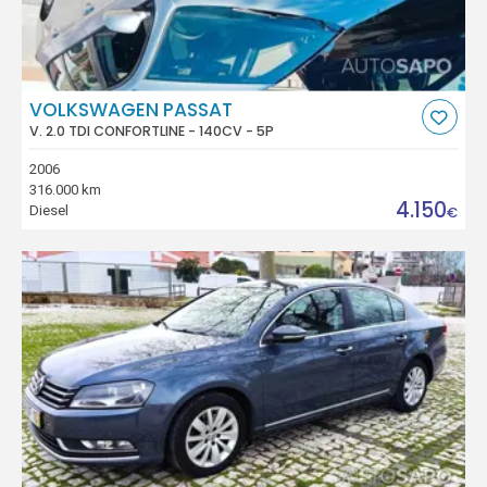
VOLKSWAGEN PASSAT
V. 2.0 TDI CONFORTLINE - 140CV - 5P
2006
316.000 km
4.150
Diesel
€