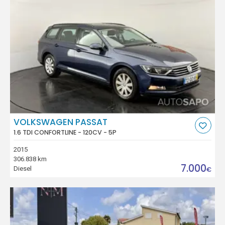
VOLKSWAGEN PASSAT
1.6 TDI CONFORTLINE - 120CV - 5P
2015
306.838 km
7.000
Diesel
€