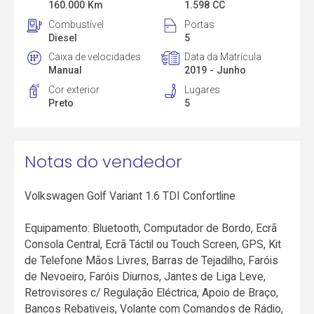
160.000 Km
1.598 CC
Combustível
Portas
Diesel
5
Caixa de velocidades
Data da Matrícula
Manual
2019 - Junho
Cor exterior
Lugares
Preto
5
Notas do vendedor
Volkswagen Golf Variant 1.6 TDI Confortline
Equipamento: Bluetooth, Computador de Bordo, Ecrã
Consola Central, Ecrã Táctil ou Touch Screen, GPS, Kit
de Telefone Mãos Livres, Barras de Tejadilho, Faróis
de Nevoeiro, Faróis Diurnos, Jantes de Liga Leve,
Retrovisores c/ Regulação Eléctrica, Apoio de Braço,
Bancos Rebativeis, Volante com Comandos de Rádio,