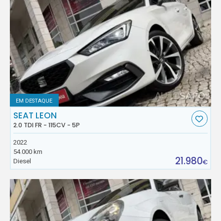
EM DESTAQUE
SEAT LEON
2.0 TDI FR - 115CV - 5P
2022
54.000 km
21.980
Diesel
€