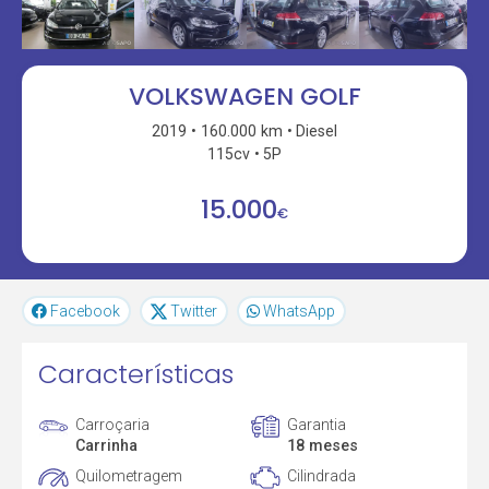
VOLKSWAGEN GOLF
2019
160.000 km
Diesel
115cv
5P
15.000
€
Facebook
Twitter
WhatsApp
Características
Carroçaria
Garantia
Carrinha
18 meses
Quilometragem
Cilindrada