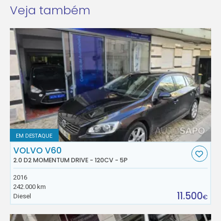
Veja também
EM DESTAQUE
VOLVO V60
2.0 D2 MOMENTUM DRIVE - 120CV - 5P
2016
242.000 km
11.500
Diesel
€