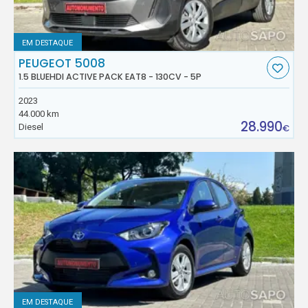
EM DESTAQUE
PEUGEOT 5008
1.5 BLUEHDI ACTIVE PACK EAT8 - 130CV - 5P
2023
44.000 km
28.990
Diesel
€
EM DESTAQUE