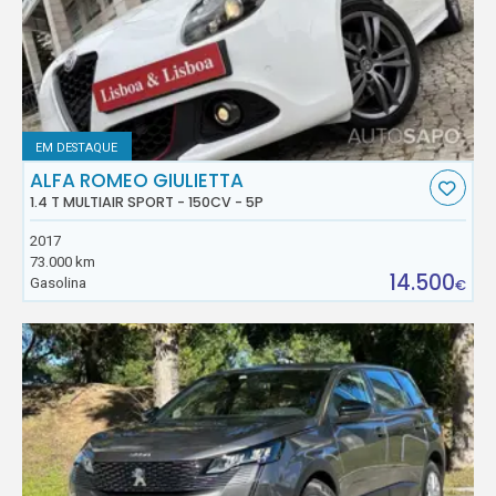
EM DESTAQUE
ALFA ROMEO GIULIETTA
1.4 T MULTIAIR SPORT - 150CV - 5P
2017
73.000 km
14.500
Gasolina
€