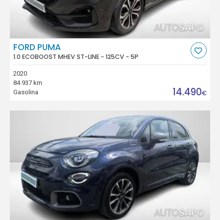
FORD PUMA
1.0 ECOBOOST MHEV ST-LINE - 125CV - 5P
2020
84.937 km
14.490
Gasolina
€