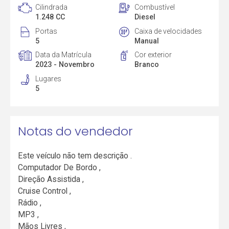
Cilindrada
Combustível
1.248 CC
Diesel
Portas
Caixa de velocidades
5
Manual
Data da Matrícula
Cor exterior
2023 - Novembro
Branco
Lugares
5
Notas do vendedor
Este veículo não tem descrição .
Computador De Bordo ,
Direção Assistida ,
Cruise Control ,
Rádio ,
MP3 ,
Mãos Livres ,