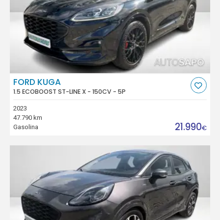
FORD KUGA
1.5 ECOBOOST ST-LINE X - 150CV - 5P
2023
47.790 km
21.990
Gasolina
€