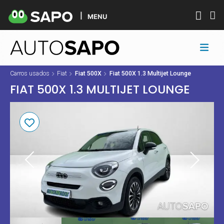
MENU
Carros usados
Fiat
Fiat 500X
Fiat 500X 1.3 Multijet Lounge
FIAT 500X 1.3 MULTIJET LOUNGE