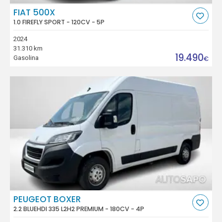
FIAT 500X
1.0 FIREFLY SPORT - 120CV - 5P
2024
31.310 km
19.490
Gasolina
€
PEUGEOT BOXER
2.2 BLUEHDI 335 L2H2 PREMIUM - 180CV - 4P