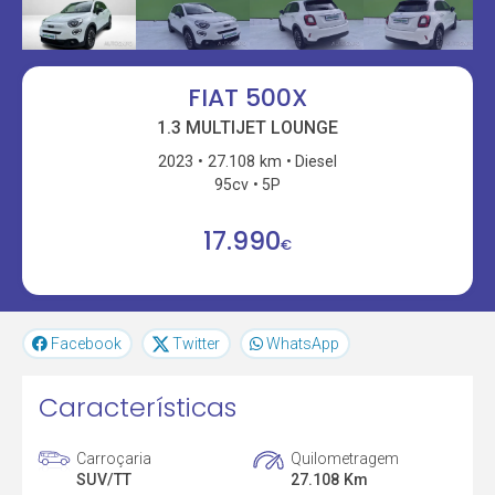
FIAT 500X
1.3 MULTIJET LOUNGE
2023
27.108 km
Diesel
95cv
5P
17.990
€
Facebook
Twitter
WhatsApp
Características
Carroçaria
Quilometragem
SUV/TT
27.108 Km