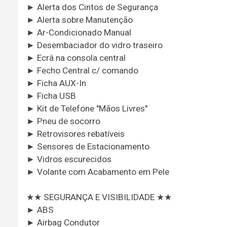
► Alerta dos Cintos de Segurança
► Alerta sobre Manutenção
► Ar-Condicionado Manual
► Desembaciador do vidro traseiro
► Ecrâ na consola central
► Fecho Central c/ comando
► Ficha AUX-In
► Ficha USB
► Kit de Telefone "Mãos Livres"
► Pneu de socorro
► Retrovisores rebatíveis
► Sensores de Estacionamento
► Vidros escurecidos
► Volante com Acabamento em Pele
★★ SEGURANÇA E VISIBILIDADE ★★
► ABS
► Airbag Condutor