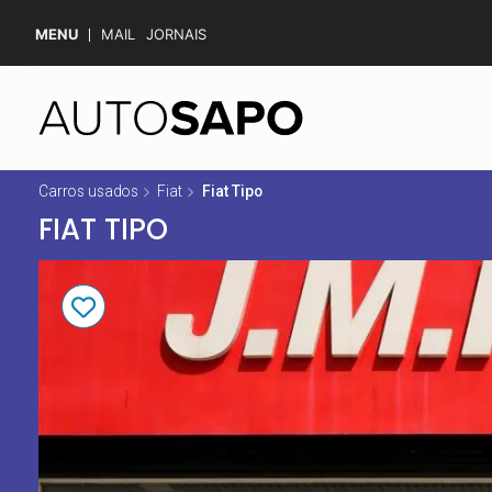
MENU
MAIL
JORNAIS
Carros usados
Fiat
Fiat Tipo
FIAT TIPO