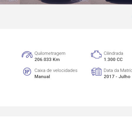
Quilometragem
Cilindrada
206.033 Km
1.300 CC
Caixa de velocidades
Data da Matrí
Manual
2017 - Julho