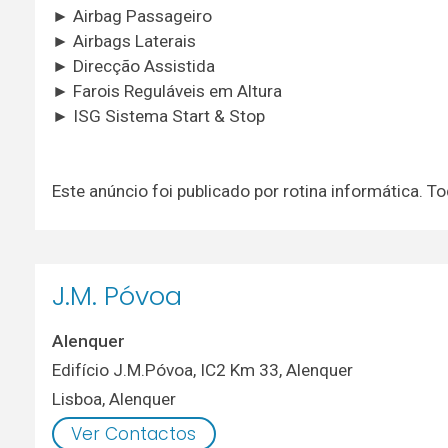
► Airbag Passageiro
► Airbags Laterais
► Direcção Assistida
► Farois Reguláveis em Altura
► ISG Sistema Start & Stop
Este anúncio foi publicado por rotina informática.
J.M. Póvoa
Alenquer
Edifício J.M.Póvoa, IC2 Km 33, Alenquer
Lisboa
,
Alenquer
Ver Contactos