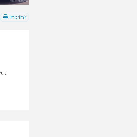
Imprimir
cula