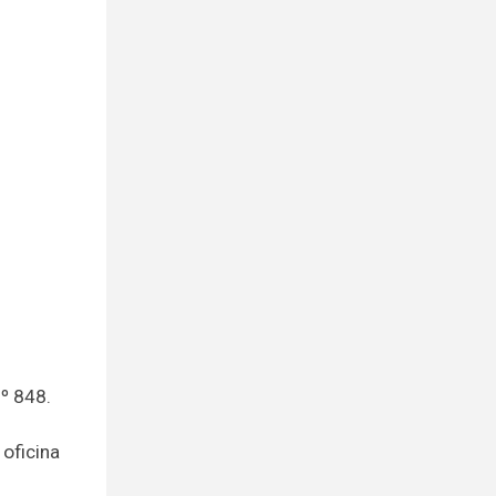
º 848.
 oficina