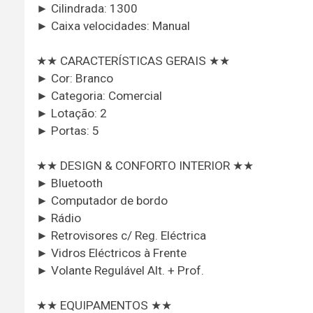
► Cilindrada: 1300
► Caixa velocidades: Manual
★★ CARACTERÍSTICAS GERAIS ★★
► Cor: Branco
► Categoria: Comercial
► Lotação: 2
► Portas: 5
★★ DESIGN & CONFORTO INTERIOR ★★
► Bluetooth
► Computador de bordo
► Rádio
► Retrovisores c/ Reg. Eléctrica
► Vidros Eléctricos à Frente
► Volante Regulável Alt. + Prof.
★★ EQUIPAMENTOS ★★