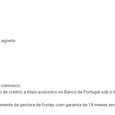
e agosto
o connosco.
 de crédito a título acessório no Banco de Portugal sob o n
veniente de gestora de frotas, com garantia de 18 meses em