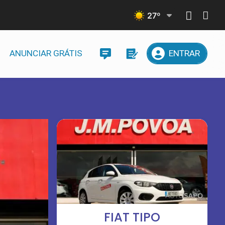
27
º
ANUNCIAR GRÁTIS
ENTRAR
FIAT TIPO