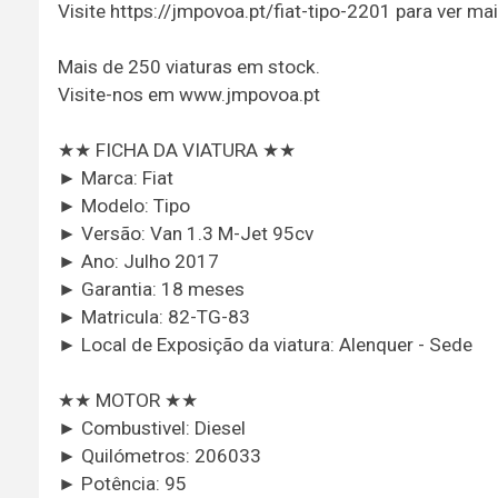
Visite https://jmpovoa.pt/fiat-tipo-2201 para ver ma
Mais de 250 viaturas em stock.
Visite-nos em www.jmpovoa.pt
★★ FICHA DA VIATURA ★★
► Marca: Fiat
► Modelo: Tipo
► Versão: Van 1.3 M-Jet 95cv
► Ano: Julho 2017
► Garantia: 18 meses
► Matricula: 82-TG-83
► Local de Exposição da viatura: Alenquer - Sede
★★ MOTOR ★★
► Combustivel: Diesel
► Quilómetros: 206033
► Potência: 95