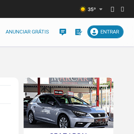
35
º
ANUNCIAR GRÁTIS
ENTRAR