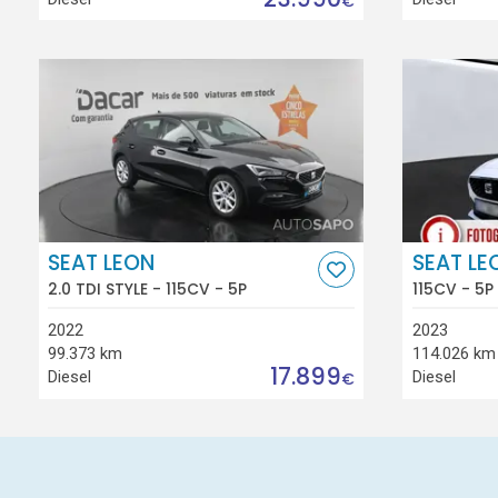
€
SEAT LEON
SEAT LE
2.0 TDI STYLE - 115CV - 5P
115CV - 5P
2022
2023
99.373 km
114.026 km
17.899
Diesel
Diesel
€