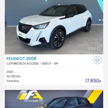
PEUGEOT 2008
1.2 PURETECH ACCESS - 130CV - 5P
2020
52.530 km
17.850
Gasolina
€