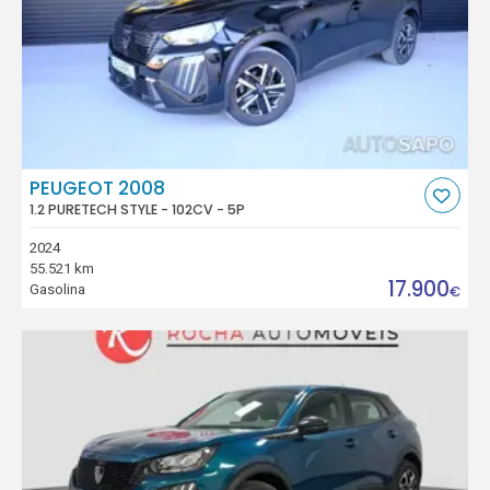
PEUGEOT 2008
1.2 PURETECH STYLE - 102CV - 5P
2024
55.521 km
17.900
Gasolina
€