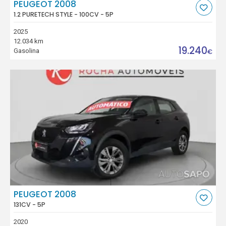
PEUGEOT 2008
1.2 PURETECH STYLE - 100CV - 5P
2025
12.034 km
19.240
Gasolina
€
PEUGEOT 2008
131CV - 5P
2020