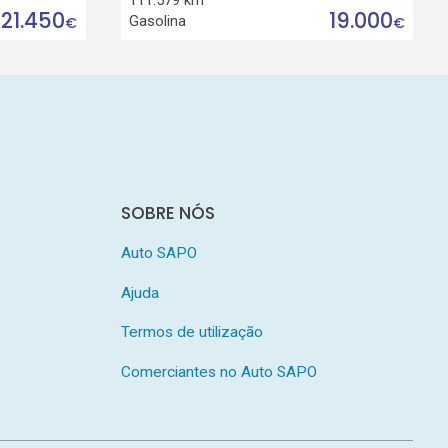
21.450
19.000
Gasolina
€
€
SOBRE NÓS
Auto SAPO
Ajuda
Termos de utilização
Comerciantes no Auto SAPO