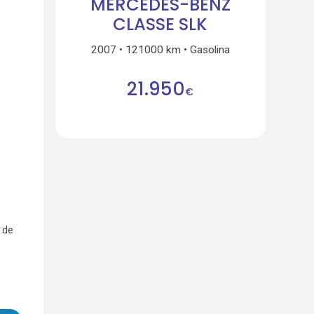
MERCEDES-BENZ
CLASSE SLK
2007
121000 km
Gasolina
21.950
€
 de