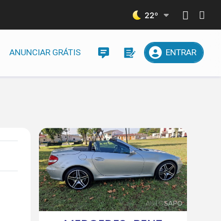
22
º
ANUNCIAR GRÁTIS
ENTRAR