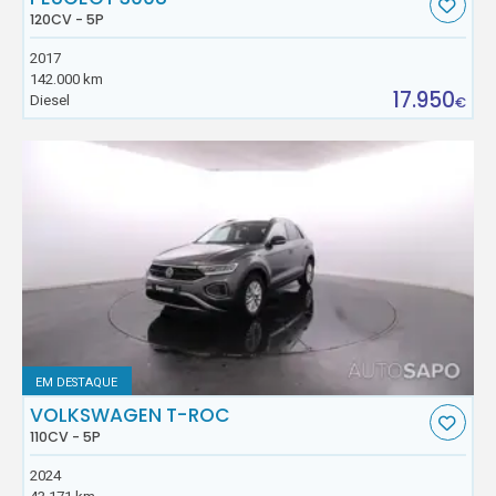
120CV - 5P
2017
142.000 km
17.950
Diesel
€
EM DESTAQUE
VOLKSWAGEN T-ROC
110CV - 5P
2024