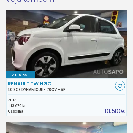
EM DESTAQUE
RENAULT TWINGO
1.0 SCE DYNAMIQUE - 70CV - 5P
2018
113.670 km
10.500
Gasolina
€