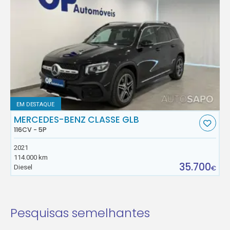
EM DESTAQUE
MERCEDES-BENZ CLASSE GLB
116CV - 5P
2021
114.000 km
35.700
Diesel
€
Pesquisas semelhantes