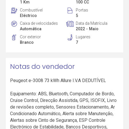
1 Km
100 CC
Combustível
Portas
Eléctrico
5
Caixa de velocidades
Data da Matrícula
Automática
2022 - Maio
Cor exterior
Lugares
Branco
7
Notas do vendedor
Peugeot e-3008 73 kWh Allure I.V.A DEDUTÍVEL
Equipamento: ABS, Bluetooth, Computador de Bordo,
Cruise Control, Direcção Assistida, GPS, ISOFIX, Livro
de revisões completo, Sensores Estacionamento, Ar
Condicionado Automático, Alerta sobre Manutenção,
Alertas sobre Cinto de Segurança, ESP Controle
Electrónico de Estabilidade, Bancos Desportivos,