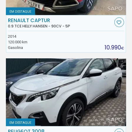
EM DESTAQUE
RENAULT CAPTUR
0.9 TCE HELLY HANSEN - 90CV - 5P
2014
120.000 km
10.990
Gasolina
€
EM DESTAQUE
PEUGEOT 3008