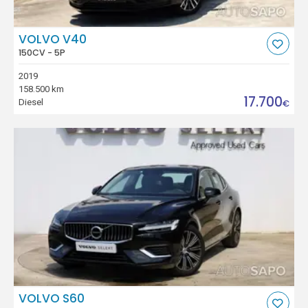
VOLVO V40
150CV - 5P
2019
158.500 km
17.700
Diesel
€
VOLVO S60