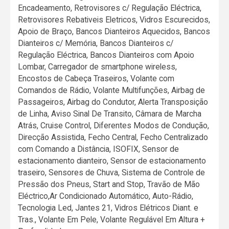
Encadeamento, Retrovisores c/ Regulação Eléctrica,
Retrovisores Rebativeis Eletricos, Vidros Escurecidos,
Apoio de Braço, Bancos Dianteiros Aquecidos, Bancos
Dianteiros c/ Memória, Bancos Dianteiros c/
Regulação Eléctrica, Bancos Dianteiros com Apoio
Lombar, Carregador de smartphone wireless,
Encostos de Cabeça Traseiros, Volante com
Comandos de Rádio, Volante Multifunções, Airbag de
Passageiros, Airbag do Condutor, Alerta Transposição
de Linha, Aviso Sinal De Transito, Câmara de Marcha
Atrás, Cruise Control, Diferentes Modos de Condução,
Direcção Assistida, Fecho Central, Fecho Centralizado
com Comando a Distância, ISOFIX, Sensor de
estacionamento dianteiro, Sensor de estacionamento
traseiro, Sensores de Chuva, Sistema de Controle de
Pressão dos Pneus, Start and Stop, Travão de Mão
Eléctrico,Ar Condicionado Automático, Auto-Rádio,
Tecnologia Led, Jantes 21, Vidros Elétricos Diant. e
Tras., Volante Em Pele, Volante Regulável Em Altura +