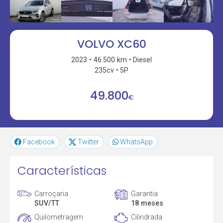
VOLVO XC60
2023
46.500 km
Diesel
235cv
5P
49.800
€
Facebook
Twitter
WhatsApp
Características
Carroçaria
Garantia
SUV/TT
18 meses
Quilometragem
Cilindrada