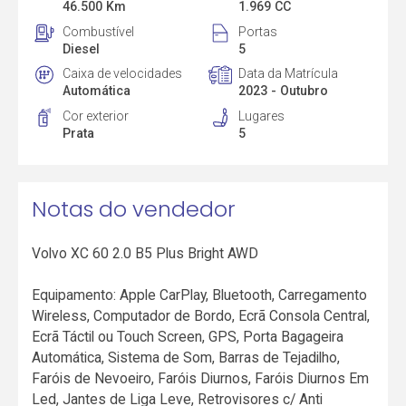
46.500 Km
1.969 CC
Combustível
Portas
Diesel
5
Caixa de velocidades
Data da Matrícula
Automática
2023 - Outubro
Cor exterior
Lugares
Prata
5
Notas do vendedor
Volvo XC 60 2.0 B5 Plus Bright AWD
Equipamento: Apple CarPlay, Bluetooth, Carregamento
Wireless, Computador de Bordo, Ecrã Consola Central,
Ecrã Táctil ou Touch Screen, GPS, Porta Bagageira
Automática, Sistema de Som, Barras de Tejadilho,
Faróis de Nevoeiro, Faróis Diurnos, Faróis Diurnos Em
Led, Jantes de Liga Leve, Retrovisores c/ Anti