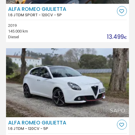
ALFA ROMEO GIULIETTA
1.6 JTDM SPORT - 120CV - 5P
2019
145.000 km
13.499
Diesel
€
ALFA ROMEO GIULIETTA
1.6 JTDM - 120CV - 5P