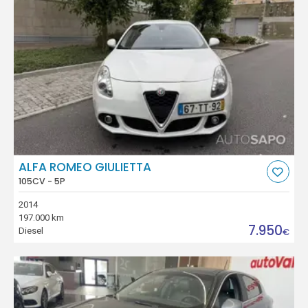
ALFA ROMEO GIULIETTA
105CV - 5P
2014
197.000 km
7.950
Diesel
€