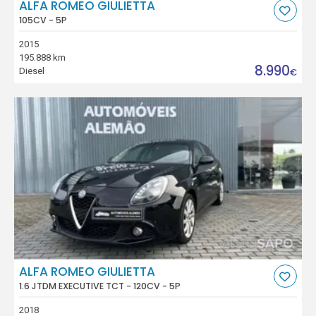
ALFA ROMEO GIULIETTA
105CV - 5P
2015
195.888 km
8.990
Diesel
€
ALFA ROMEO GIULIETTA
1.6 JTDM EXECUTIVE TCT - 120CV - 5P
2018