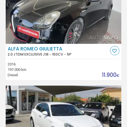
ALFA ROMEO GIULIETTA
2.0 JTDM EXCLUSIVE J18 - 150CV - 5P
2016
197.000 km
11.900
Diesel
€