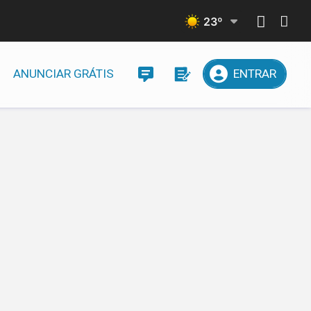
23
º
ANUNCIAR GRÁTIS
ENTRAR