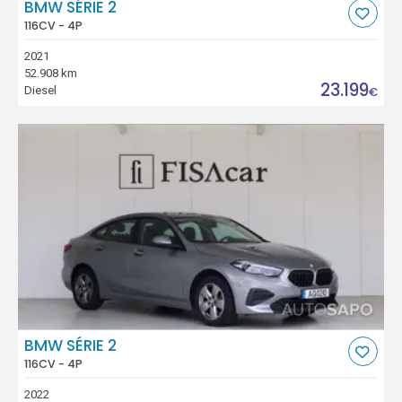
BMW SÉRIE 2
116CV - 4P
2021
52.908 km
23.199
Diesel
€
BMW SÉRIE 2
116CV - 4P
2022