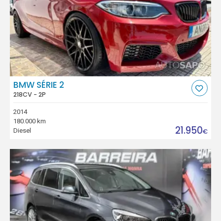
BMW SÉRIE 2
218CV - 2P
2014
180.000 km
21.950
Diesel
€