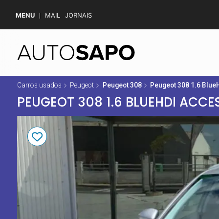
MENU
MAIL
JORNAIS
Carros usados
Peugeot
Peugeot 308
Peugeot 308 1.6 Blue
PEUGEOT 308 1.6 BLUEHDI ACCE