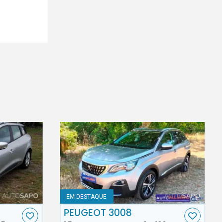
EM DESTAQUE
PEUGEOT 3008