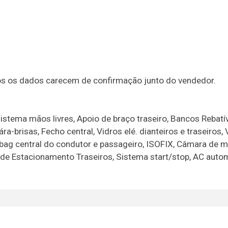
dos os dados carecem de confirmação junto do vendedor.
istema mãos livres, Apoio de braço traseiro, Bancos Rebatív
brisas, Fecho central, Vidros elé. dianteiros e traseiros, 
Airbag central do condutor e passageiro, ISOFIX, Câmara de 
 de Estacionamento Traseiros, Sistema start/stop, AC autom