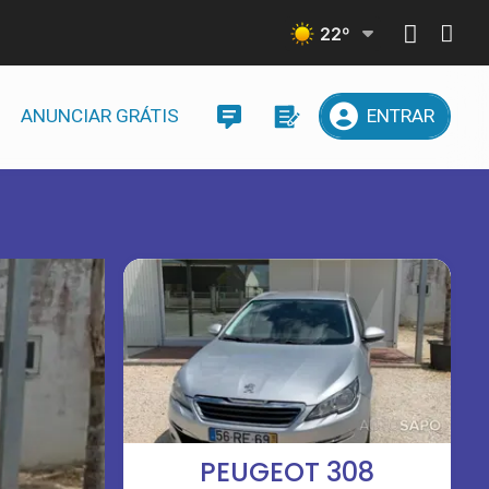
22
º
ANUNCIAR GRÁTIS
ENTRAR
PEUGEOT 308