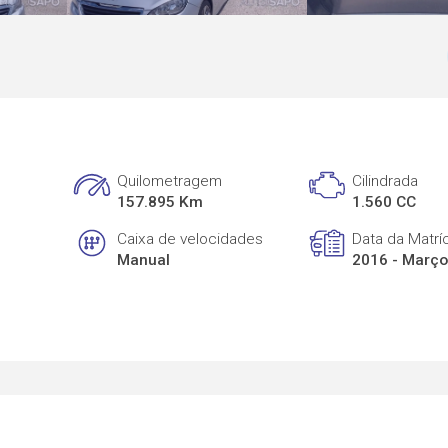
Quilometragem
Cilindrada
157.895 Km
1.560 CC
Caixa de velocidades
Data da Matrí
Manual
2016 - Març