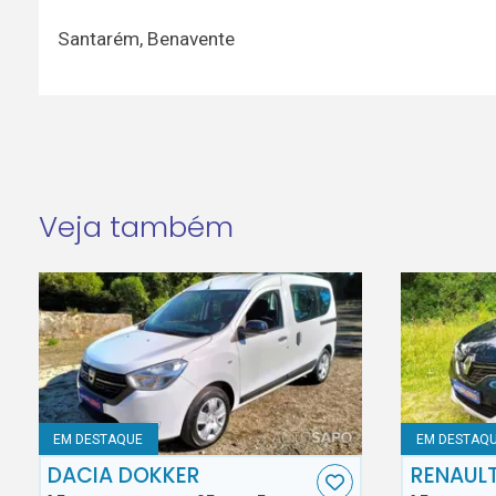
Santarém
,
Benavente
Veja também
EM DESTAQUE
EM DESTAQ
DACIA DOKKER
RENAUL