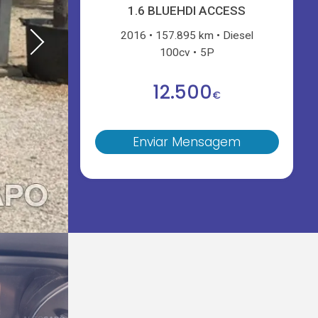
1.6 BLUEHDI ACCESS
2016
157.895 km
Diesel
100cv
5P
12.500
€
Enviar Mensagem