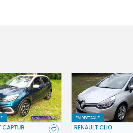
UE
EM DESTAQUE
T CAPTUR
RENAULT CLIO