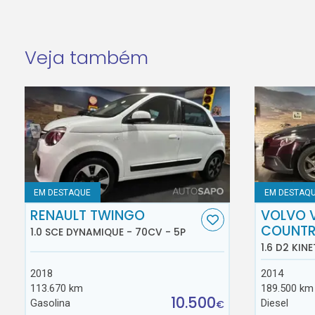
Veja também
EM DESTAQUE
EM DESTAQ
RENAULT TWINGO
VOLVO 
COUNT
1.0 SCE DYNAMIQUE - 70CV - 5P
1.6 D2 KINE
2018
2014
113.670 km
189.500 km
10.500
Gasolina
Diesel
€