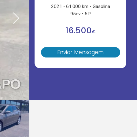
2021
61.000 km
Gasolina
95cv
5P
16.500
€
Enviar Mensagem