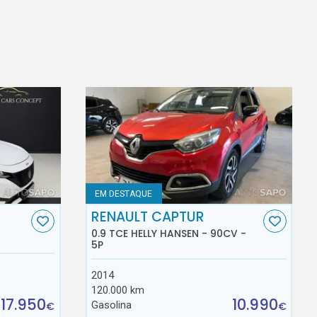
EM DESTAQUE
RENAULT CAPTUR
0.9 TCE HELLY HANSEN - 90CV -
5P
2014
120.000 km
17.950
10.990
Gasolina
€
€