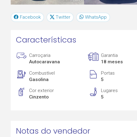
Facebook
Twitter
WhatsApp
Características
Carroçaria
Garantia
Autocaravana
18 meses
Combustível
Portas
Gasolina
5
Cor exterior
Lugares
Cinzento
5
Notas do vendedor