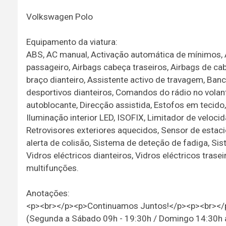
Volkswagen Polo
Equipamento da viatura:
ABS, AC manual, Activação automática de mínimos, Ai
passageiro, Airbags cabeça traseiros, Airbags de ca
braço dianteiro, Assistente activo de travagem, Ba
desportivos dianteiros, Comandos do rádio no volante
autoblocante, Direcção assistida, Estofos em tecido, 
Iluminação interior LED, ISOFIX, Limitador de veloci
Retrovisores exteriores aquecidos, Sensor de estac
alerta de colisão, Sistema de deteção de fadiga, Sis
Vidros eléctricos dianteiros, Vidros eléctricos trase
multifunções.
Anotações:
<p><br></p><p>Continuamos Juntos!</p><p><br></p>
(Segunda a Sábado 09h - 19:30h / Domingo 14:30h a