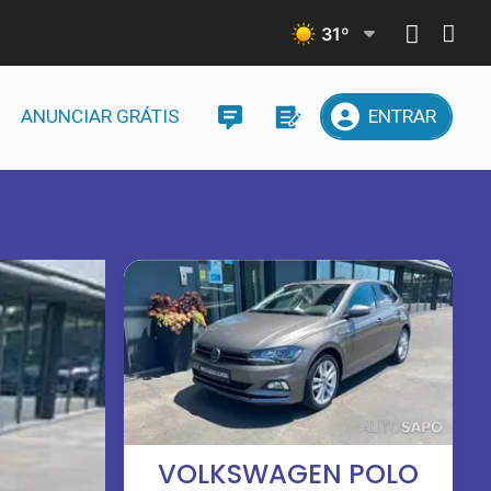
31
º
ANUNCIAR GRÁTIS
ENTRAR
VOLKSWAGEN POLO