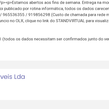
/p><p>Estamos abertos aos fins de semana. Entrega na m
foi publicado por rotina informática, todos os dados carec
 / 965536355 / 919856298 (Custo de chamada para rede 
uncio no OLX, clique no link do STANDVIRTUAL para visualiz
21 (todos os dados necessitam ser confirmados junto do v
oveis Lda