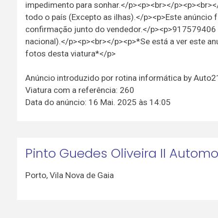
impedimento para sonhar.</p><p><br></p><p><br><
todo o país (Excepto as ilhas).</p><p>Este anúncio 
confirmação junto do vendedor.</p><p>917579406
nacional).</p><p><br></p><p>*Se está a ver este an
fotos desta viatura*</p>
Anúncio introduzido por rotina informática by Auto
Viatura com a referência: 260
Data do anúncio: 16 Mai. 2025 às 14:05
Pinto Guedes Oliveira II Autom
Porto
,
Vila Nova de Gaia