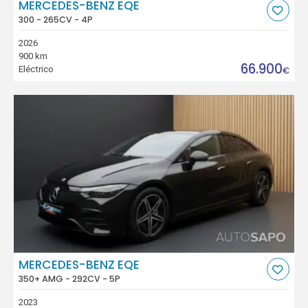
MERCEDES-BENZ EQE
300 - 265CV - 4P
2026
900 km
66.900
Eléctrico
€
MERCEDES-BENZ EQE
350+ AMG - 292CV - 5P
2023