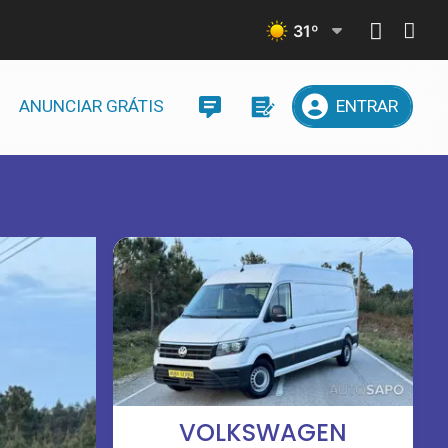
31
º
ANUNCIAR GRÁTIS
ENTRAR
VOLKSWAGEN