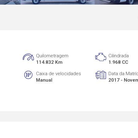
Quilometragem
Cilindrada
114.832 Km
1.968 CC
Caixa de velocidades
Data da Matrí
Manual
2017 - Nove