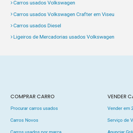
Carros usados Volkswagen
Carros usados Volkswagen Crafter em Viseu
Carros usados Diesel
Ligeiros de Mercadorias usados Volkswagen
COMPRAR CARRO
VENDER C
Procurar carros usados
Vender em 
Carros Novos
Serviço de
Carros usados por marca
Anunciar Grá