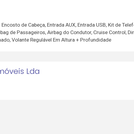
 Encosto de Cabeça, Entrada AUX, Entrada USB, Kit de Tel
irbag de Passageiros, Airbag do Condutor, Cruise Control, D
onado, Volante Regulável Em Altura + Profundidade
móveis Lda