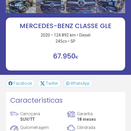
MERCEDES-BENZ CLASSE GLE
2020
124.892 km
Diesel
245cv
5P
67.950
€
Facebook
Twitter
WhatsApp
Características
Carroçaria
Garantia
SUV/TT
18 meses
Quilometragem
Cilindrada