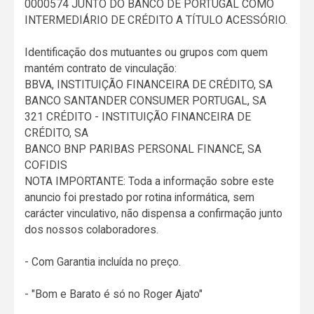
0000574 JUNTO DO BANCO DE PORTUGAL COMO
INTERMEDIÁRIO DE CRÉDITO A TÍTULO ACESSÓRIO.
Identificação dos mutuantes ou grupos com quem
mantém contrato de vinculação:
BBVA, INSTITUIÇÃO FINANCEIRA DE CRÉDITO, SA
BANCO SANTANDER CONSUMER PORTUGAL, SA
321 CRÉDITO - INSTITUIÇÃO FINANCEIRA DE
CRÉDITO, SA
BANCO BNP PARIBAS PERSONAL FINANCE, SA
COFIDIS
NOTA IMPORTANTE: Toda a informação sobre este
anuncio foi prestado por rotina informática, sem
carácter vinculativo, não dispensa a confirmação junto
dos nossos colaboradores.
- Com Garantia incluída no preço.
- "Bom e Barato é só no Roger Ajato"