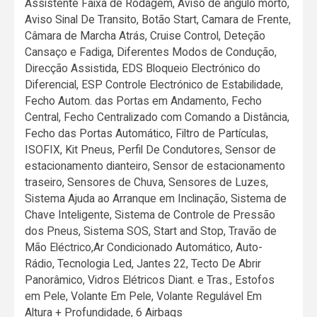
Assistente Faixa de Rodagem, Aviso de ângulo morto,
Aviso Sinal De Transito, Botão Start, Camara de Frente,
Câmara de Marcha Atrás, Cruise Control, Deteção
Cansaço e Fadiga, Diferentes Modos de Condução,
Direcção Assistida, EDS Bloqueio Electrónico do
Diferencial, ESP Controle Electrónico de Estabilidade,
Fecho Autom. das Portas em Andamento, Fecho
Central, Fecho Centralizado com Comando a Distância,
Fecho das Portas Automático, Filtro de Partículas,
ISOFIX, Kit Pneus, Perfil De Condutores, Sensor de
estacionamento dianteiro, Sensor de estacionamento
traseiro, Sensores de Chuva, Sensores de Luzes,
Sistema Ajuda ao Arranque em Inclinação, Sistema de
Chave Inteligente, Sistema de Controle de Pressão
dos Pneus, Sistema SOS, Start and Stop, Travão de
Mão Eléctrico,Ar Condicionado Automático, Auto-
Rádio, Tecnologia Led, Jantes 22, Tecto De Abrir
Panorâmico, Vidros Elétricos Diant. e Tras., Estofos
em Pele, Volante Em Pele, Volante Regulável Em
Altura + Profundidade, 6 Airbags