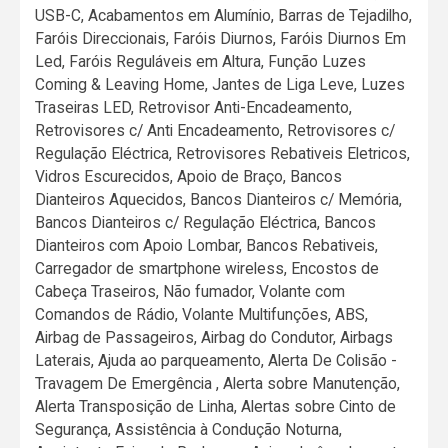
USB-C, Acabamentos em Alumínio, Barras de Tejadilho,
Faróis Direccionais, Faróis Diurnos, Faróis Diurnos Em
Led, Faróis Reguláveis em Altura, Função Luzes
Coming & Leaving Home, Jantes de Liga Leve, Luzes
Traseiras LED, Retrovisor Anti-Encadeamento,
Retrovisores c/ Anti Encadeamento, Retrovisores c/
Regulação Eléctrica, Retrovisores Rebativeis Eletricos,
Vidros Escurecidos, Apoio de Braço, Bancos
Dianteiros Aquecidos, Bancos Dianteiros c/ Memória,
Bancos Dianteiros c/ Regulação Eléctrica, Bancos
Dianteiros com Apoio Lombar, Bancos Rebativeis,
Carregador de smartphone wireless, Encostos de
Cabeça Traseiros, Não fumador, Volante com
Comandos de Rádio, Volante Multifunções, ABS,
Airbag de Passageiros, Airbag do Condutor, Airbags
Laterais, Ajuda ao parqueamento, Alerta De Colisão -
Travagem De Emergência , Alerta sobre Manutenção,
Alerta Transposição de Linha, Alertas sobre Cinto de
Segurança, Assistência à Condução Noturna,