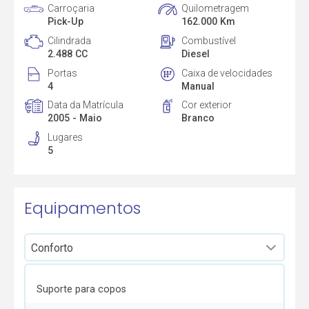
Carroçaria
Quilometragem
Pick-Up
162.000 Km
Cilindrada
Combustível
2.488 CC
Diesel
Portas
Caixa de velocidades
4
Manual
Data da Matrícula
Cor exterior
2005 - Maio
Branco
Lugares
5
Equipamentos
Suporte para copos