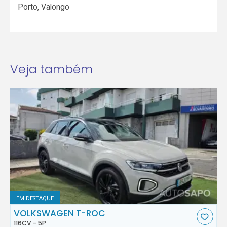
Porto
,
Valongo
Veja também
EM DESTAQUE
VOLKSWAGEN T-ROC
116CV - 5P