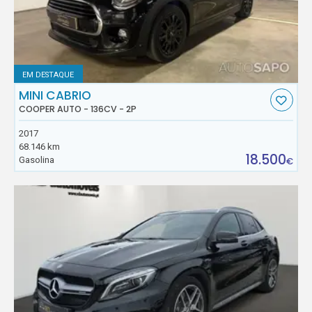
EM DESTAQUE
MINI CABRIO
COOPER AUTO - 136CV - 2P
2017
68.146 km
18.500
Gasolina
€