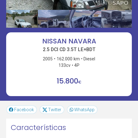
NISSAN NAVARA
2.5 DCI CD 3.5T LE+BDT
2005
162.000 km
Diesel
133cv
4P
15.800
€
Facebook
Twitter
WhatsApp
Características