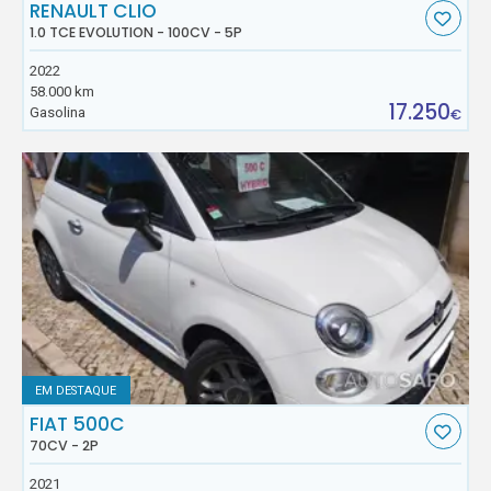
RENAULT CLIO
1.0 TCE EVOLUTION - 100CV - 5P
2022
58.000 km
17.250
Gasolina
€
EM DESTAQUE
FIAT 500C
70CV - 2P
2021