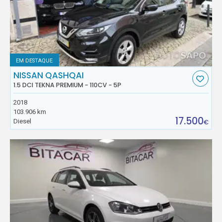
EM DESTAQUE
NISSAN QASHQAI
1.5 DCI TEKNA PREMIUM - 110CV - 5P
2018
103.906 km
17.500
Diesel
€