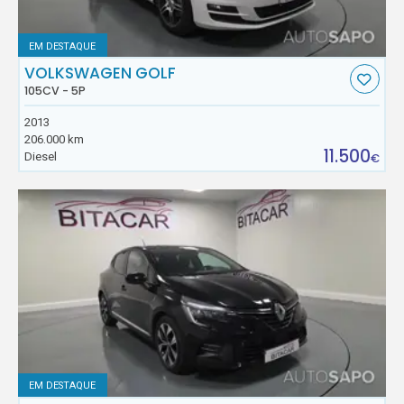
EM DESTAQUE
VOLKSWAGEN GOLF
105CV - 5P
2013
206.000 km
11.500
Diesel
€
EM DESTAQUE