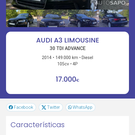
AUDI A3 LIMOUSINE
30 TDI ADVANCE
2014
149.000 km
Diesel
105cv
4P
17.000
€
Facebook
Twitter
WhatsApp
Características