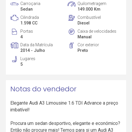
Carroçaria
Quilometragem
Sedan
149.000 Km
Cilindrada
Combustível
1.598 CC
Diesel
Portas
Caixa de velocidades
4
Manual
Data da Matrícula
Cor exterior
2014 - Julho
Preto
Lugares
5
Notas do vendedor
Elegante Audi A3 Limousine 1.6 TDI Advance a preço
imbatível!
Procura um sedan desportivo, elegante e económico?
Então não procure mais! Temos para si um Audi A3