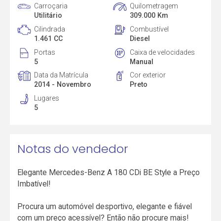
Carroçaria
Quilometragem
Utilitário
309.000 Km
Cilindrada
Combustível
1.461 CC
Diesel
Portas
Caixa de velocidades
5
Manual
Data da Matrícula
Cor exterior
2014 - Novembro
Preto
Lugares
5
Notas do vendedor
Elegante Mercedes-Benz A 180 CDi BE Style a Preço
Imbatível!
Procura um automóvel desportivo, elegante e fiável
com um preço acessível? Então não procure mais!