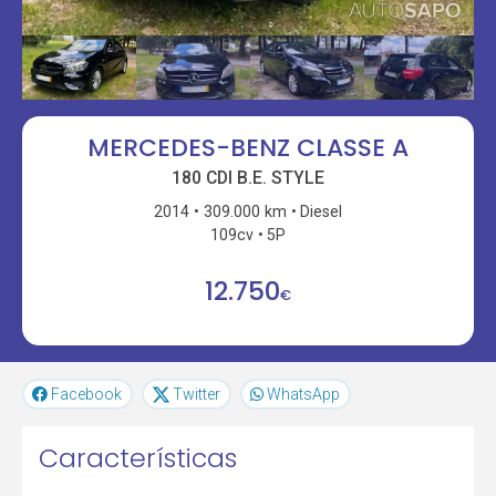
MERCEDES-BENZ CLASSE A
180 CDI B.E. STYLE
2014
309.000 km
Diesel
109cv
5P
12.750
€
Facebook
Twitter
WhatsApp
Características