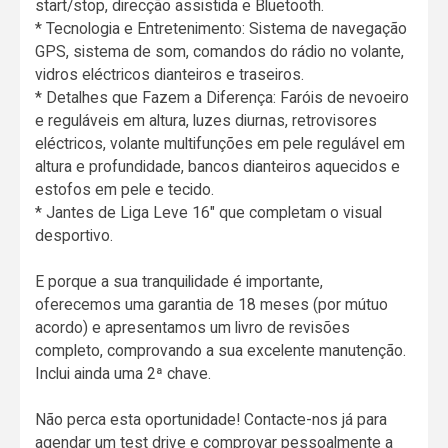
start/stop, direcção assistida e Bluetooth.
* Tecnologia e Entretenimento: Sistema de navegação
GPS, sistema de som, comandos do rádio no volante,
vidros eléctricos dianteiros e traseiros.
* Detalhes que Fazem a Diferença: Faróis de nevoeiro
e reguláveis em altura, luzes diurnas, retrovisores
eléctricos, volante multifunções em pele regulável em
altura e profundidade, bancos dianteiros aquecidos e
estofos em pele e tecido.
* Jantes de Liga Leve 16" que completam o visual
desportivo.
E porque a sua tranquilidade é importante,
oferecemos uma garantia de 18 meses (por mútuo
acordo) e apresentamos um livro de revisões
completo, comprovando a sua excelente manutenção.
Inclui ainda uma 2ª chave.
Não perca esta oportunidade! Contacte-nos já para
agendar um test drive e comprovar pessoalmente a