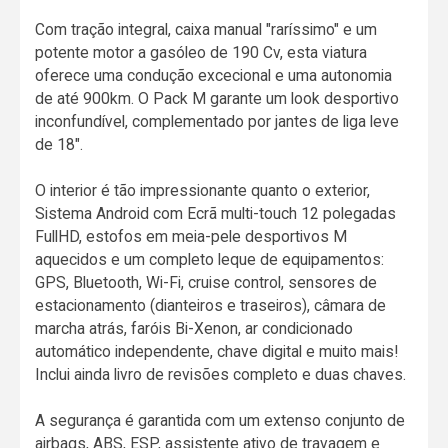
Com tração integral, caixa manual "raríssimo" e um
potente motor a gasóleo de 190 Cv, esta viatura
oferece uma condução excecional e uma autonomia
de até 900km. O Pack M garante um look desportivo
inconfundível, complementado por jantes de liga leve
de 18".
O interior é tão impressionante quanto o exterior,
Sistema Android com Ecrã multi-touch 12 polegadas
FullHD, estofos em meia-pele desportivos M
aquecidos e um completo leque de equipamentos:
GPS, Bluetooth, Wi-Fi, cruise control, sensores de
estacionamento (dianteiros e traseiros), câmara de
marcha atrás, faróis Bi-Xenon, ar condicionado
automático independente, chave digital e muito mais!
Inclui ainda livro de revisões completo e duas chaves.
A segurança é garantida com um extenso conjunto de
airbags, ABS, ESP, assistente ativo de travagem e