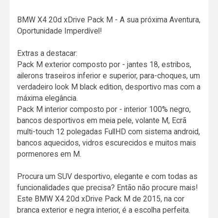
BMW X4 20d xDrive Pack M - A sua próxima Aventura,
Oportunidade Imperdível!
Extras a destacar:
Pack M exterior composto por - jantes 18, estribos,
ailerons traseiros inferior e superior, para-choques, um
verdadeiro look M black edition, desportivo mas com a
máxima elegância.
Pack M interior composto por - interior 100% negro,
bancos desportivos em meia pele, volante M, Ecrã
multi-touch 12 polegadas FullHD com sistema android,
bancos aquecidos, vidros escurecidos e muitos mais
pormenores em M.
Procura um SUV desportivo, elegante e com todas as
funcionalidades que precisa? Então não procure mais!
Este BMW X4 20d xDrive Pack M de 2015, na cor
branca exterior e negra interior, é a escolha perfeita.