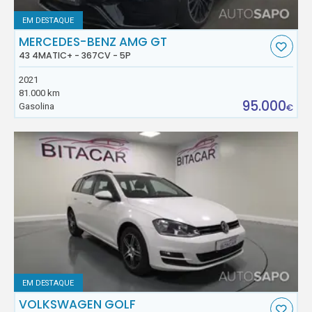
EM DESTAQUE
MERCEDES-BENZ AMG GT
43 4MATIC+ - 367CV - 5P
2021
81.000 km
95.000
Gasolina
€
EM DESTAQUE
VOLKSWAGEN GOLF