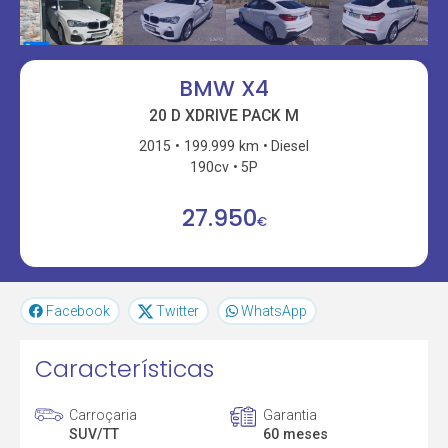
BMW X4
20 D XDRIVE PACK M
2015
199.999 km
Diesel
190cv
5P
27.950
€
Facebook
Twitter
WhatsApp
Características
Carroçaria
Garantia
SUV/TT
60 meses