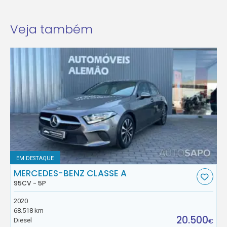
Veja também
EM DESTAQUE
MERCEDES-BENZ CLASSE A
95CV - 5P
2020
68.518 km
20.500
Diesel
€