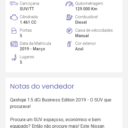
Carroçaria
Quilometragem
SUV/TT
129.000 Km
Cilindrada
Combustível
1.461 CC
Diesel
Portas
Caixa de velocidades
5
Manual
Data da Matrícula
Cor exterior
2019 - Março
Azul
Lugares
5
Notas do vendedor
Qashqai 1.5 dCi Business Edition 2019 - O SUV que
procurava!
Procura um SUV espaçoso, económico e bem
equipado? Então não procure mais! Este Nissan