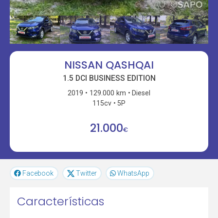
NISSAN QASHQAI
1.5 DCI BUSINESS EDITION
2019
129.000 km
Diesel
115cv
5P
21.000
€
Facebook
Twitter
WhatsApp
Características