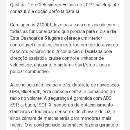
Qashqai 1.5 dCi Business Edition de 2019, na elegante
cor azul, é a opção perfeita para si.
Com apenas 21000€, leve para casa um veículo com
todas as funcionalidades que precisa para o dia a dia.
Este Qashqai de 5 lugares oferece um interior
confortável e prático, com estofos em tecido e vidros
traseiros escurecidos. A condução é facilitada pela
direcção assistida, cruise control e limitador de
velocidade, enquanto o sistema start/stop ajuda a
poupar combustível.
A tecnologia não fica para trás: desfrute de navegação
GPS, Bluetooth, ecrã consola central e comandos do
rádio no volante. A segurança é garantida com ABS,
ESP, airbags, ISOFIX, sensores de estacionamento
dianteiros e traseiros, sensores de chuva e de luz, e
ainda câmara de marcha atrás para manobras mais
fáceis. O ar condicionado automático bizona garante o