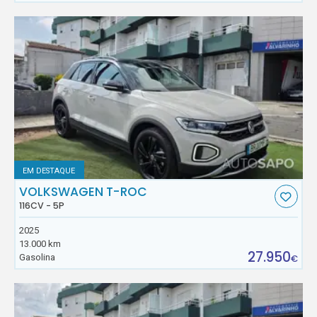
EM DESTAQUE
VOLKSWAGEN T-ROC
116CV - 5P
2025
13.000 km
27.950
Gasolina
€