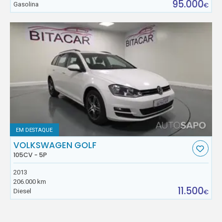
95.000
Gasolina
€
EM DESTAQUE
VOLKSWAGEN GOLF
105CV - 5P
2013
206.000 km
11.500
Diesel
€