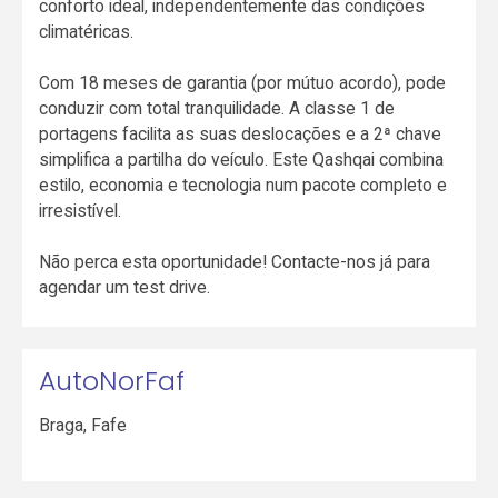
conforto ideal, independentemente das condições
climatéricas.
Com 18 meses de garantia (por mútuo acordo), pode
conduzir com total tranquilidade. A classe 1 de
portagens facilita as suas deslocações e a 2ª chave
simplifica a partilha do veículo. Este Qashqai combina
estilo, economia e tecnologia num pacote completo e
irresistível.
Não perca esta oportunidade! Contacte-nos já para
agendar um test drive.
AutoNorFaf
Braga
,
Fafe