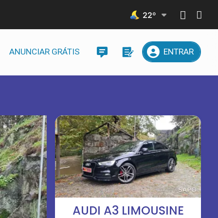
22
º
ANUNCIAR GRÁTIS
ENTRAR
AUDI A3 LIMOUSINE