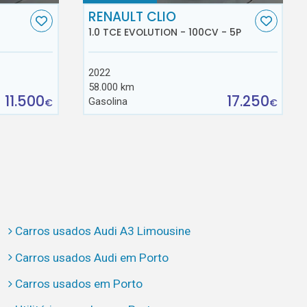
RENAULT CLIO
1.0 TCE EVOLUTION - 100CV - 5P
2022
58.000 km
11.500
17.250
Gasolina
€
€
Carros usados Audi A3 Limousine
Carros usados Audi em Porto
Carros usados em Porto