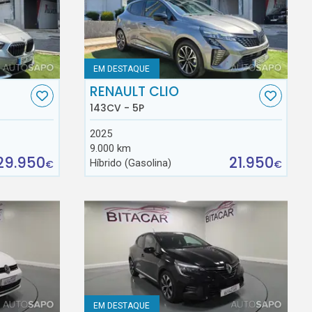
EM DESTAQUE
RENAULT CLIO
143CV - 5P
2025
9.000 km
29.950
21.950
Híbrido (Gasolina)
€
€
EM DESTAQUE