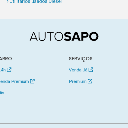
Utilitários usados Diesel
ARRO
SERVIÇOS
24h
Venda Já
 Venda Premium
Premium
tis