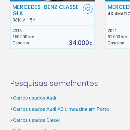
MERCEDES-BENZ CLASSE
MERCED
GLA
43 4MATIC
381CV - 5P
2016
2021
150.000 km
81.000 km
34.000
Gasolina
Gasolina
€
Pesquisas semelhantes
Carros usados Audi
Carros usados Audi A3 Limousine em Porto
Carros usados Diesel