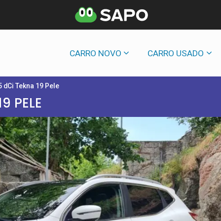
CARRO NOVO
CARRO USADO
 dCi Tekna 19 Pele
19 PELE