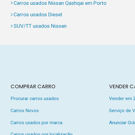
Carros usados Nissan Qashqai em Porto
Carros usados Diesel
SUV/TT usados Nissan
COMPRAR CARRO
VENDER C
Procurar carros usados
Vender em 
Carros Novos
Serviço de
Carros usados por marca
Anunciar Grá
Carros usados por localização