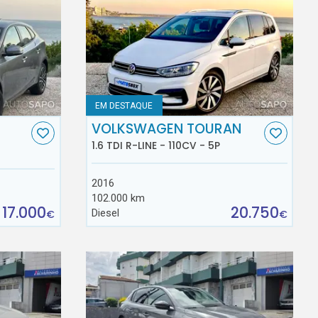
EM DESTAQUE
VOLKSWAGEN TOURAN
1.6 TDI R-LINE - 110CV - 5P
2016
102.000 km
17.000
20.750
Diesel
€
€