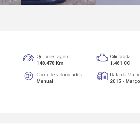
Quilometragem
Cilindrada
148.478 Km
1.461 CC
Caixa de velocidades
Data da Matrí
Manual
2015 - Març