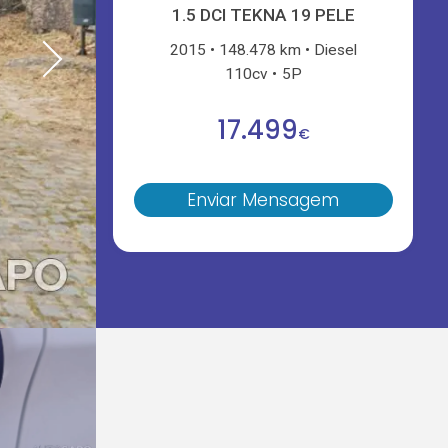
1.5 DCI TEKNA 19 PELE
2015
148.478 km
Diesel
110cv
5P
17.499
€
Enviar Mensagem