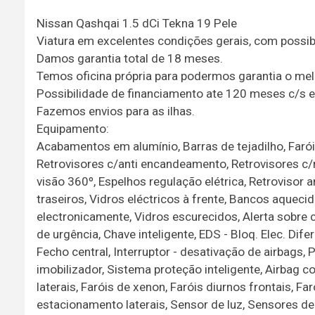
Nissan Qashqai 1.5 dCi Tekna 19 Pele
Viatura em excelentes condições gerais, com possibi
Damos garantia total de 18 meses.
Temos oficina própria para podermos garantia o mel
Possibilidade de financiamento ate 120 meses c/s en
Fazemos envios para as ilhas.
Equipamento:
Acabamentos em alumínio, Barras de tejadilho, Faróis 
Retrovisores c/anti encandeamento, Retrovisores c
visão 360º, Espelhos regulação elétrica, Retrovisor 
traseiros, Vidros eléctricos à frente, Bancos aqueci
electronicamente, Vidros escurecidos, Alerta sobre 
de urgência, Chave inteligente, EDS - Bloq. Elec. Dif
Fecho central, Interruptor - desativação de airbags,
imobilizador, Sistema proteção inteligente, Airbag cor
laterais, Faróis de xenon, Faróis diurnos frontais, F
estacionamento laterais, Sensor de luz, Sensores 