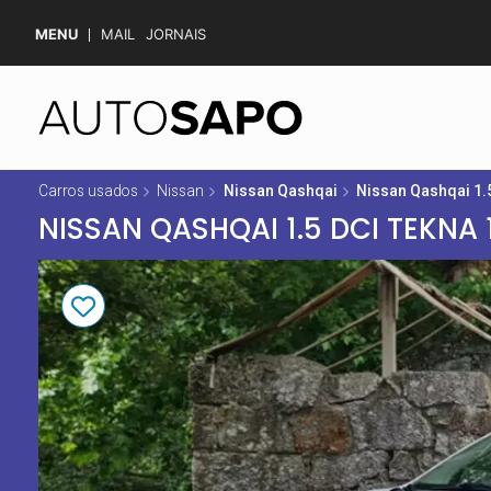
MENU
MAIL
JORNAIS
Carros usados
Nissan
Nissan Qashqai
Nissan Qashqai 1.5
NISSAN QASHQAI 1.5 DCI TEKNA 