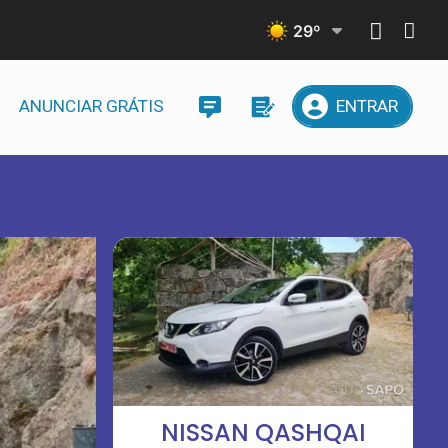
29
º
ANUNCIAR GRÁTIS
ENTRAR
NISSAN QASHQAI