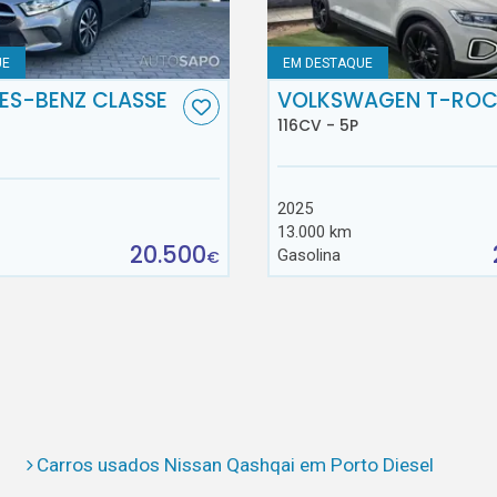
UE
EM DESTAQUE
ES-BENZ CLASSE
VOLKSWAGEN T-RO
116CV - 5P
2025
13.000 km
20.500
Gasolina
€
Carros usados Nissan Qashqai em Porto Diesel