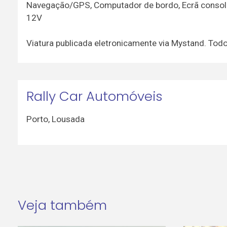
Navegação/GPS, Computador de bordo, Ecrã consola ce
12V
Viatura publicada eletronicamente via Mystand. To
Rally Car Automóveis
Porto
,
Lousada
Veja também