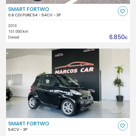
SMART FORTWO
0.8 CDI PURE 54 - 54CV - 3P
2013
151.000 km
6.850
Diesel
€
SMART FORTWO
54CV - 3P