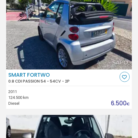
SMART FORTWO
0.8 CDI PASSION 54 - 54CV - 2P
2011
124.500 km
6.500
Diesel
€