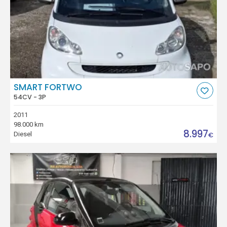
SMART FORTWO
54CV - 3P
2011
98.000 km
8.997
Diesel
€