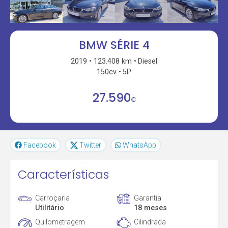
BMW SÉRIE 4
2019
123.408 km
Diesel
150cv
5P
27.590
€
Facebook
Twitter
WhatsApp
Características
Carroçaria
Garantia
Utilitário
18 meses
Quilometragem
Cilindrada