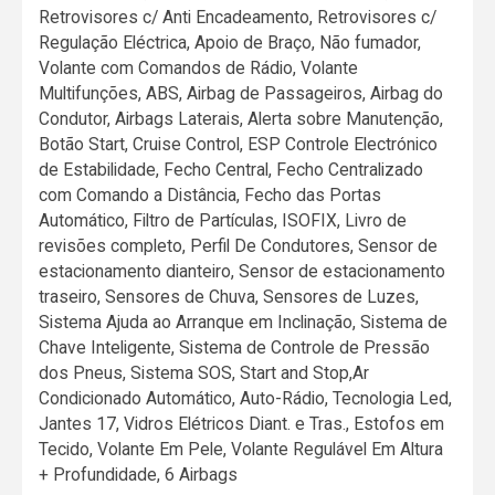
Retrovisores c/ Anti Encadeamento, Retrovisores c/
Regulação Eléctrica, Apoio de Braço, Não fumador,
Volante com Comandos de Rádio, Volante
Multifunções, ABS, Airbag de Passageiros, Airbag do
Condutor, Airbags Laterais, Alerta sobre Manutenção,
Botão Start, Cruise Control, ESP Controle Electrónico
de Estabilidade, Fecho Central, Fecho Centralizado
com Comando a Distância, Fecho das Portas
Automático, Filtro de Partículas, ISOFIX, Livro de
revisões completo, Perfil De Condutores, Sensor de
estacionamento dianteiro, Sensor de estacionamento
traseiro, Sensores de Chuva, Sensores de Luzes,
Sistema Ajuda ao Arranque em Inclinação, Sistema de
Chave Inteligente, Sistema de Controle de Pressão
dos Pneus, Sistema SOS, Start and Stop,Ar
Condicionado Automático, Auto-Rádio, Tecnologia Led,
Jantes 17, Vidros Elétricos Diant. e Tras., Estofos em
Tecido, Volante Em Pele, Volante Regulável Em Altura
+ Profundidade, 6 Airbags