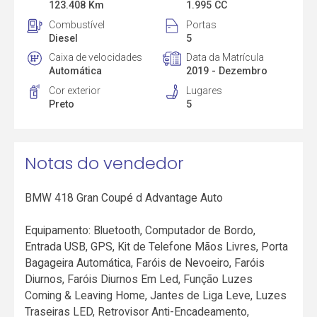
123.408 Km
1.995 CC
Combustível
Portas
Diesel
5
Caixa de velocidades
Data da Matrícula
Automática
2019 - Dezembro
Cor exterior
Lugares
Preto
5
Notas do vendedor
BMW 418 Gran Coupé d Advantage Auto
Equipamento: Bluetooth, Computador de Bordo,
Entrada USB, GPS, Kit de Telefone Mãos Livres, Porta
Bagageira Automática, Faróis de Nevoeiro, Faróis
Diurnos, Faróis Diurnos Em Led, Função Luzes
Coming & Leaving Home, Jantes de Liga Leve, Luzes
Traseiras LED, Retrovisor Anti-Encadeamento,