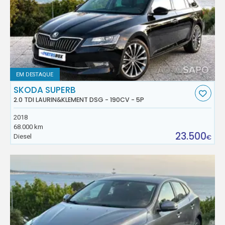
EM DESTAQUE
SKODA SUPERB
2.0 TDI LAURIN&KLEMENT DSG - 190CV - 5P
2018
68.000 km
23.500
Diesel
€