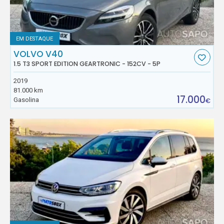
EM DESTAQUE
VOLVO V40
1.5 T3 SPORT EDITION GEARTRONIC - 152CV - 5P
2019
81.000 km
17.000
Gasolina
€