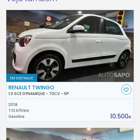
EM DESTAQUE
RENAULT TWINGO
1.0 SCE DYNAMIQUE - 70CV - 5P
2018
113.670 km
10.500
Gasolina
€