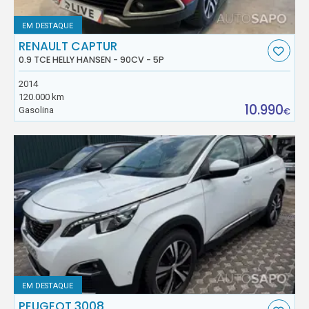
EM DESTAQUE
RENAULT CAPTUR
0.9 TCE HELLY HANSEN - 90CV - 5P
2014
120.000 km
10.990
Gasolina
€
EM DESTAQUE
PEUGEOT 3008