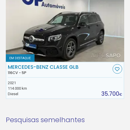
EM DESTAQUE
MERCEDES-BENZ CLASSE GLB
116CV - 5P
2021
114.000 km
35.700
Diesel
€
Pesquisas semelhantes