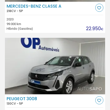
MERCEDES-BENZ CLASSE A
218CV - 5P
2020
99.000 km
22.950
Híbrido (Gasolina)
€
PEUGEOT 3008
130CV - 5P