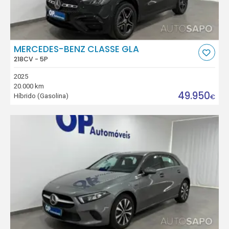
MERCEDES-BENZ CLASSE GLA
218CV - 5P
2025
20.000 km
49.950
Híbrido (Gasolina)
€