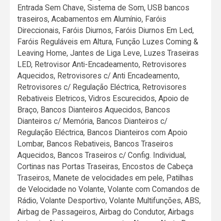
Entrada Sem Chave, Sistema de Som, USB bancos
traseiros, Acabamentos em Alumínio, Faróis
Direccionais, Faróis Diurnos, Faróis Diurnos Em Led,
Faróis Reguláveis em Altura, Função Luzes Coming &
Leaving Home, Jantes de Liga Leve, Luzes Traseiras
LED, Retrovisor Anti-Encadeamento, Retrovisores
Aquecidos, Retrovisores c/ Anti Encadeamento,
Retrovisores c/ Regulação Eléctrica, Retrovisores
Rebativeis Eletricos, Vidros Escurecidos, Apoio de
Braço, Bancos Dianteiros Aquecidos, Bancos
Dianteiros c/ Memória, Bancos Dianteiros c/
Regulação Eléctrica, Bancos Dianteiros com Apoio
Lombar, Bancos Rebativeis, Bancos Traseiros
Aquecidos, Bancos Traseiros c/ Config. Individual,
Cortinas nas Portas Traseiras, Encostos de Cabeça
Traseiros, Manete de velocidades em pele, Patilhas
de Velocidade no Volante, Volante com Comandos de
Rádio, Volante Desportivo, Volante Multifunções, ABS,
Airbag de Passageiros, Airbag do Condutor, Airbags