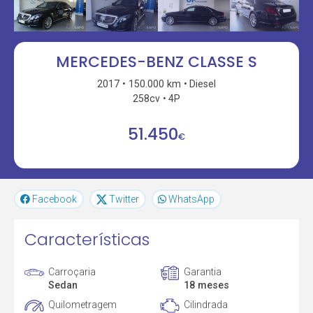
MERCEDES-BENZ CLASSE S
2017
150.000 km
Diesel
258cv
4P
51.450
€
Facebook
Twitter
WhatsApp
Características
Carroçaria
Garantia
Sedan
18 meses
Quilometragem
Cilindrada