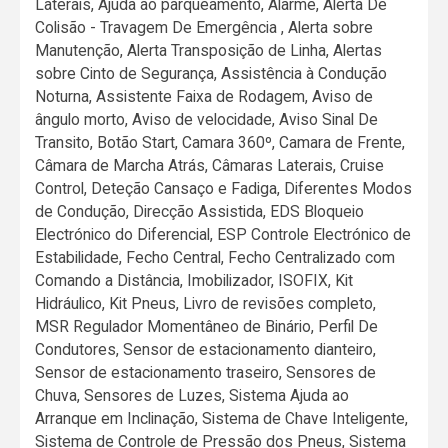
Laterais, Ajuda ao parqueamento, Alarme, Alerta De
Colisão - Travagem De Emergência , Alerta sobre
Manutenção, Alerta Transposição de Linha, Alertas
sobre Cinto de Segurança, Assistência à Condução
Noturna, Assistente Faixa de Rodagem, Aviso de
ângulo morto, Aviso de velocidade, Aviso Sinal De
Transito, Botão Start, Camara 360º, Camara de Frente,
Câmara de Marcha Atrás, Câmaras Laterais, Cruise
Control, Deteção Cansaço e Fadiga, Diferentes Modos
de Condução, Direcção Assistida, EDS Bloqueio
Electrónico do Diferencial, ESP Controle Electrónico de
Estabilidade, Fecho Central, Fecho Centralizado com
Comando a Distância, Imobilizador, ISOFIX, Kit
Hidráulico, Kit Pneus, Livro de revisões completo,
MSR Regulador Momentâneo de Binário, Perfil De
Condutores, Sensor de estacionamento dianteiro,
Sensor de estacionamento traseiro, Sensores de
Chuva, Sensores de Luzes, Sistema Ajuda ao
Arranque em Inclinação, Sistema de Chave Inteligente,
Sistema de Controle de Pressão dos Pneus, Sistema