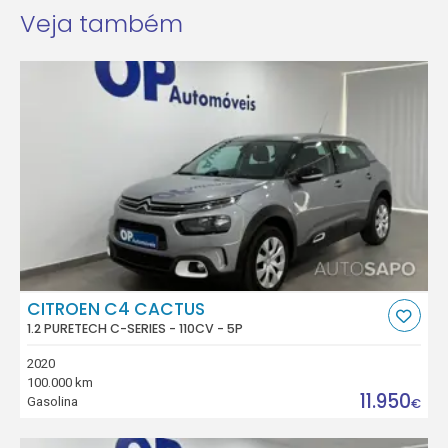
Veja também
CITROEN C4 CACTUS
1.2 PURETECH C-SERIES - 110CV - 5P
2020
100.000 km
11.950
Gasolina
€