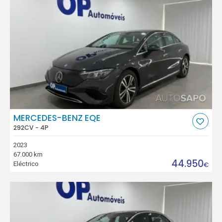
MERCEDES-BENZ EQE
292CV - 4P
2023
67.000 km
44.950
Eléctrico
€