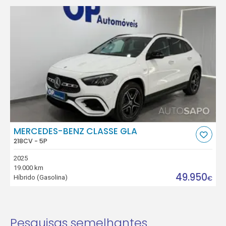
MERCEDES-BENZ CLASSE GLA
218CV - 5P
2025
19.000 km
49.950
Híbrido (Gasolina)
€
Pesquisas semelhantes