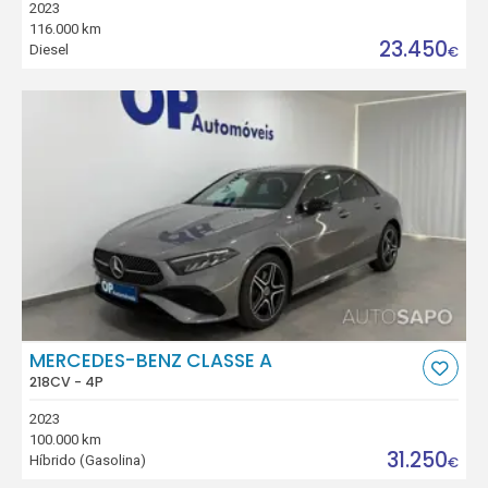
2023
116.000 km
23.450
Diesel
€
MERCEDES-BENZ CLASSE A
218CV - 4P
2023
100.000 km
31.250
Híbrido (Gasolina)
€