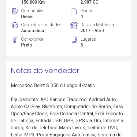
150.000 Km
2.987 CC
Combustível
Portas
Diesel
4
Caixa de velocidades
Data da Matrícula
Automática
2017 - Abril
Cor exterior
Lugares
Preto
5
Notas do vendedor
Mercedes Benz S 350 d Longo 4-Matic
Equipamento: A/C Bancos Traseiros, Android Auto,
Apple CarPlay, Bluetooth, Computador de Bordo, Easy
Open/Easy Close, Ecrã Consola Central, Ecrã Encosto
de Cabeça, Entrada USB, GPS, GPS via Tlm, Internet a
bordo, Kit de Telefone Mãos Livres, Leitor de DVD,
Leitor MP3, Porta Bagageira Automática, Sistema de