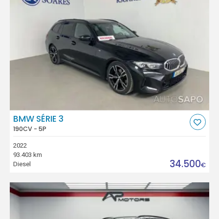
BMW SÉRIE 3
190CV - 5P
2022
93.403 km
34.500
Diesel
€