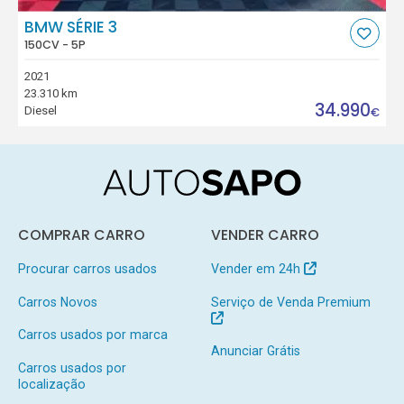
BMW SÉRIE 3
150CV - 5P
2021
23.310 km
34.990
Diesel
€
COMPRAR CARRO
VENDER CARRO
Procurar carros usados
Vender em 24h
Carros Novos
Serviço de Venda Premium
Carros usados por marca
Anunciar Grátis
Carros usados por
localização