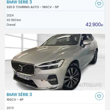
BMW SÉRIE 3
320 D TOURING AUTO - 190CV - 5P
2024
33.930 km
42.900
Diesel
€
BMW SÉRIE 3
150CV - 4P
2019