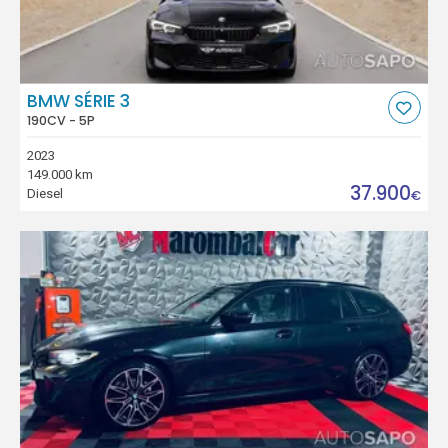
BMW SÉRIE 3
190CV - 5P
2023
149.000 km
37.900
Diesel
€