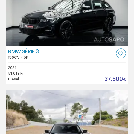
BMW SÉRIE 3
150CV - 5P
2021
51.018 km
37.500
Diesel
€