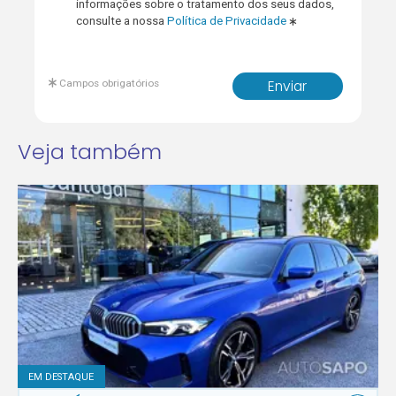
informações sobre o tratamento dos seus dados,
consulte a nossa
Política de Privacidade
Campos obrigatórios
Enviar
Veja também
EM DESTAQUE