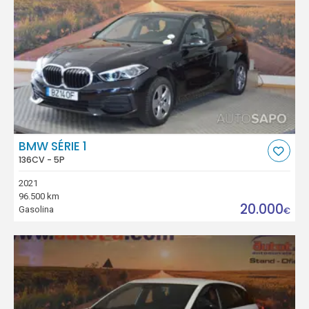
BMW SÉRIE 1
136CV - 5P
2021
96.500 km
20.000
Gasolina
€