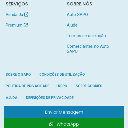
SERVIÇOS
SOBRE NÓS
Venda Já
Auto SAPO
Premium
Ajuda
Termos de utilização
Comerciantes no Auto
SAPO
SOBRE O SAPO
CONDIÇÕES DE UTILIZAÇÃO
POLÍTICA DE PRIVACIDADE
RGPD
SOBRE COOKIES
AJUDA
DEFINIÇÕES DE PRIVACIDADE
Enviar Mensagem
WhatsApp
Produzido por
SAPO
- Todos os direitos reservados.