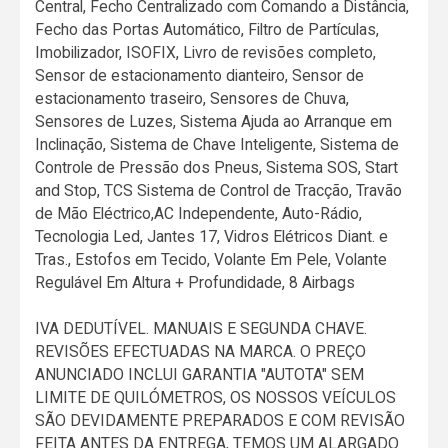
Central, Fecho Centralizado com Comando a Distância,
Fecho das Portas Automático, Filtro de Partículas,
Imobilizador, ISOFIX, Livro de revisões completo,
Sensor de estacionamento dianteiro, Sensor de
estacionamento traseiro, Sensores de Chuva,
Sensores de Luzes, Sistema Ajuda ao Arranque em
Inclinação, Sistema de Chave Inteligente, Sistema de
Controle de Pressão dos Pneus, Sistema SOS, Start
and Stop, TCS Sistema de Control de Tracção, Travão
de Mão Eléctrico,AC Independente, Auto-Rádio,
Tecnologia Led, Jantes 17, Vidros Elétricos Diant. e
Tras., Estofos em Tecido, Volante Em Pele, Volante
Regulável Em Altura + Profundidade, 8 Airbags
IVA DEDUTÍVEL. MANUAIS E SEGUNDA CHAVE.
REVISÕES EFECTUADAS NA MARCA. O PREÇO
ANUNCIADO INCLUI GARANTIA "AUTOTA" SEM
LIMITE DE QUILÓMETROS, OS NOSSOS VEÍCULOS
SÃO DEVIDAMENTE PREPARADOS E COM REVISÃO
FEITA ANTES DA ENTREGA, TEMOS UM ALARGADO