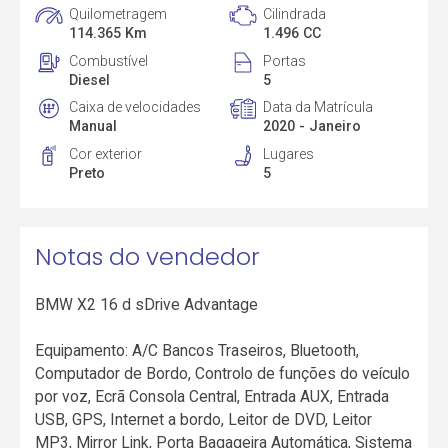
Quilometragem
Cilindrada
114.365 Km
1.496 CC
Combustível
Portas
Diesel
5
Caixa de velocidades
Data da Matrícula
Manual
2020 - Janeiro
Cor exterior
Lugares
Preto
5
Notas do vendedor
BMW X2 16 d sDrive Advantage
Equipamento: A/C Bancos Traseiros, Bluetooth,
Computador de Bordo, Controlo de funções do veículo
por voz, Ecrã Consola Central, Entrada AUX, Entrada
USB, GPS, Internet a bordo, Leitor de DVD, Leitor
MP3, Mirror Link, Porta Bagageira Automática, Sistema