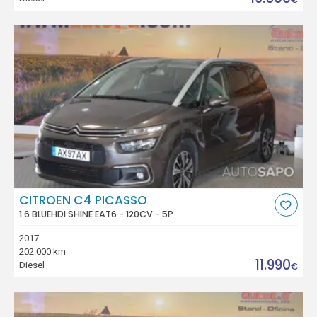
CITROEN C4 PICASSO
1.6 BLUEHDI SHINE EAT6 - 120CV - 5P
2017
202.000 km
11.990
Diesel
€