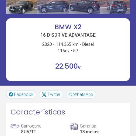
BMW X2
16 D SDRIVE ADVANTAGE
2020
114.365 km
Diesel
116cv
5P
22.500
€
Facebook
Twitter
WhatsApp
Características
Carroçaria
Garantia
SUV/TT
18 meses