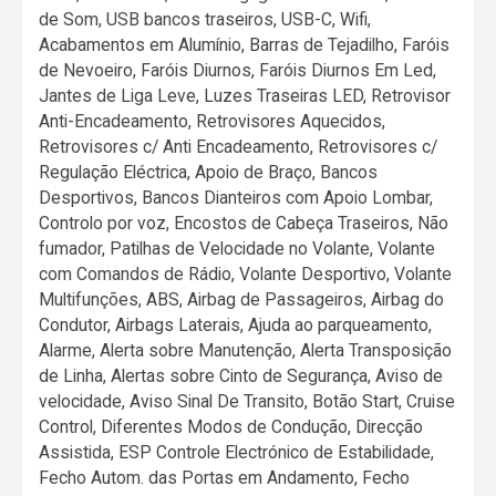
de Som, USB bancos traseiros, USB-C, Wifi,
Acabamentos em Alumínio, Barras de Tejadilho, Faróis
de Nevoeiro, Faróis Diurnos, Faróis Diurnos Em Led,
Jantes de Liga Leve, Luzes Traseiras LED, Retrovisor
Anti-Encadeamento, Retrovisores Aquecidos,
Retrovisores c/ Anti Encadeamento, Retrovisores c/
Regulação Eléctrica, Apoio de Braço, Bancos
Desportivos, Bancos Dianteiros com Apoio Lombar,
Controlo por voz, Encostos de Cabeça Traseiros, Não
fumador, Patilhas de Velocidade no Volante, Volante
com Comandos de Rádio, Volante Desportivo, Volante
Multifunções, ABS, Airbag de Passageiros, Airbag do
Condutor, Airbags Laterais, Ajuda ao parqueamento,
Alarme, Alerta sobre Manutenção, Alerta Transposição
de Linha, Alertas sobre Cinto de Segurança, Aviso de
velocidade, Aviso Sinal De Transito, Botão Start, Cruise
Control, Diferentes Modos de Condução, Direcção
Assistida, ESP Controle Electrónico de Estabilidade,
Fecho Autom. das Portas em Andamento, Fecho