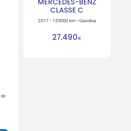
MERCEDES-BENZ
CLASSE C
2017
133000 km
Gasolina
27.490
€
 de