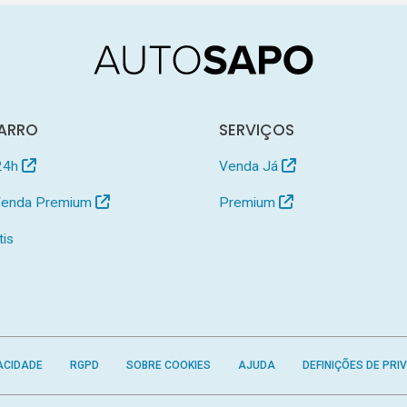
ARRO
SERVIÇOS
24h
Venda Já
 Venda Premium
Premium
tis
ACIDADE
RGPD
SOBRE COOKIES
AJUDA
DEFINIÇÕES DE PRI