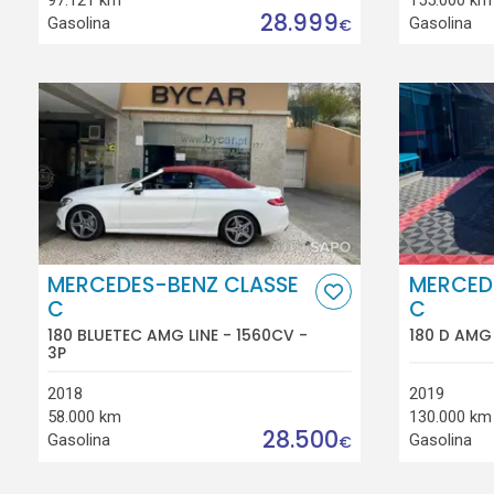
28.999
Gasolina
Gasolina
€
MERCEDES-BENZ CLASSE
MERCED
C
C
180 BLUETEC AMG LINE - 1560CV -
180 D AMG 
3P
2018
2019
58.000 km
130.000 km
28.500
Gasolina
Gasolina
€