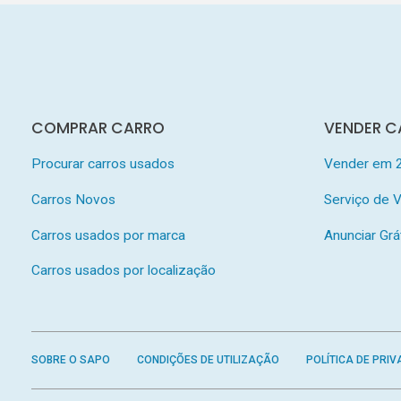
COMPRAR CARRO
VENDER C
Procurar carros usados
Vender em 
Carros Novos
Serviço de
Carros usados por marca
Anunciar Grá
Carros usados por localização
SOBRE O SAPO
CONDIÇÕES DE UTILIZAÇÃO
POLÍTICA DE PRIV