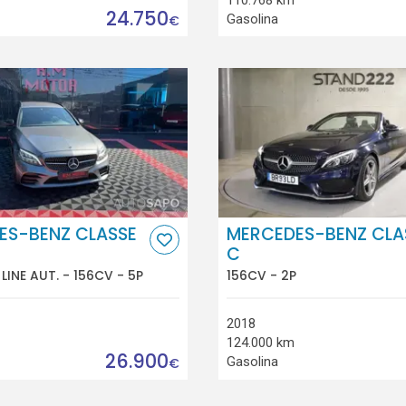
24.750
Gasolina
€
ES-BENZ CLASSE
MERCEDES-BENZ CLA
C
LINE AUT. - 156CV - 5P
156CV - 2P
2018
124.000 km
26.900
Gasolina
€