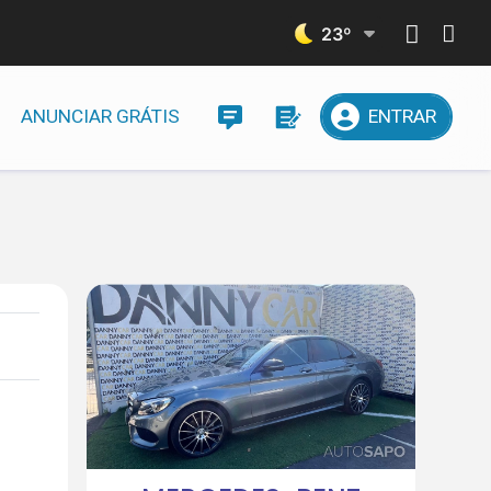
23
º
ANUNCIAR GRÁTIS
ENTRAR