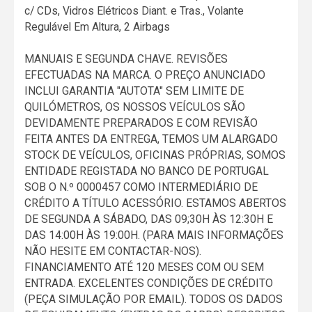
c/ CDs, Vidros Elétricos Diant. e Tras., Volante
Regulável Em Altura, 2 Airbags
MANUAIS E SEGUNDA CHAVE. REVISÕES
EFECTUADAS NA MARCA. O PREÇO ANUNCIADO
INCLUI GARANTIA "AUTOTA" SEM LIMITE DE
QUILÓMETROS, OS NOSSOS VEÍCULOS SÃO
DEVIDAMENTE PREPARADOS E COM REVISÃO
FEITA ANTES DA ENTREGA, TEMOS UM ALARGADO
STOCK DE VEÍCULOS, OFICINAS PRÓPRIAS, SOMOS
ENTIDADE REGISTADA NO BANCO DE PORTUGAL
SOB O N.º 0000457 COMO INTERMEDIÁRIO DE
CRÉDITO A TÍTULO ACESSÓRIO. ESTAMOS ABERTOS
DE SEGUNDA A SÁBADO, DAS 09;30H ÀS 12:30H E
DAS 14:00H ÀS 19:00H. (PARA MAIS INFORMAÇÕES
NÃO HESITE EM CONTACTAR-NOS).
FINANCIAMENTO ATÉ 120 MESES COM OU SEM
ENTRADA. EXCELENTES CONDIÇÕES DE CRÉDITO
(PEÇA SIMULAÇÃO POR EMAIL). TODOS OS DADOS