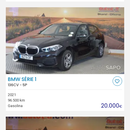
BMW SÉRIE 1
136CV - 5P
2021
96.500 km
20.000
Gasolina
€