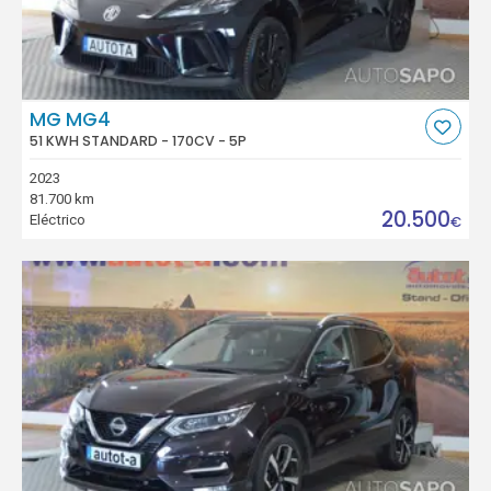
MG MG4
51 KWH STANDARD - 170CV - 5P
2023
81.700 km
20.500
Eléctrico
€