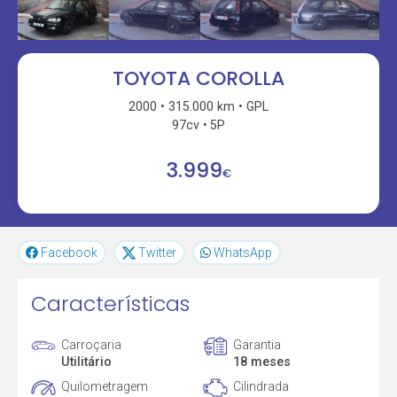
TOYOTA COROLLA
2000
315.000 km
GPL
97cv
5P
3.999
€
Facebook
Twitter
WhatsApp
Características
Carroçaria
Garantia
Utilitário
18 meses
Quilometragem
Cilindrada