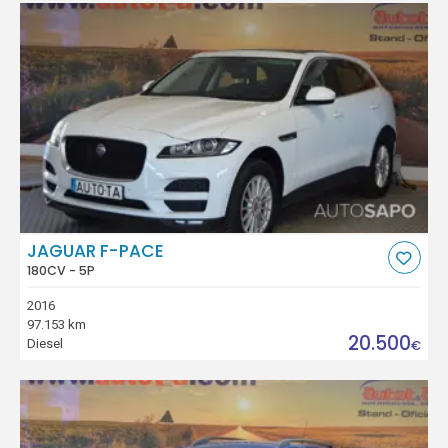
JAGUAR F-PACE
180CV - 5P
2016
97.153 km
20.500
Diesel
€