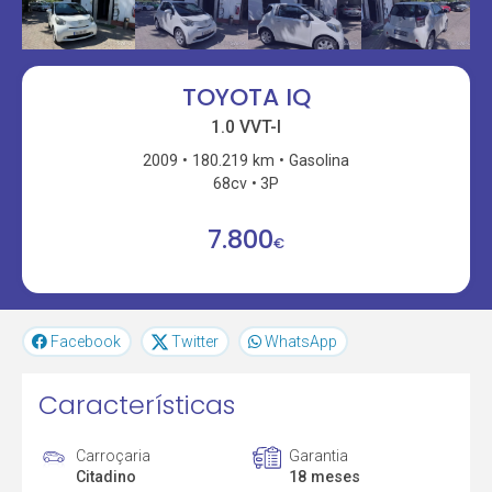
TOYOTA IQ
1.0 VVT-I
2009
180.219 km
Gasolina
68cv
3P
7.800
€
Facebook
Twitter
WhatsApp
Características
Carroçaria
Garantia
Citadino
18 meses