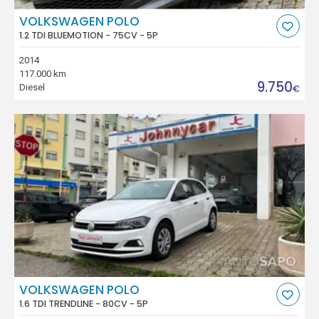
VOLKSWAGEN POLO
1.2 TDI BLUEMOTION - 75CV - 5P
2014
117.000 km
9.750
Diesel
€
VOLKSWAGEN POLO
1.6 TDI TRENDLINE - 80CV - 5P