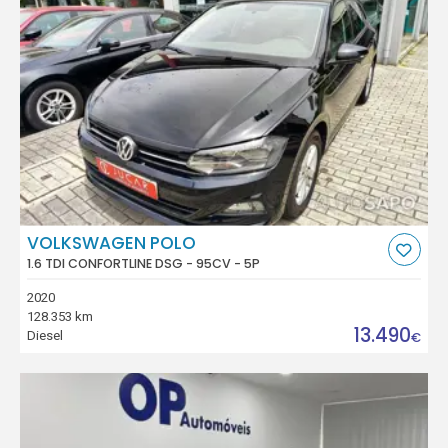
VOLKSWAGEN POLO
1.6 TDI CONFORTLINE DSG - 95CV - 5P
2020
128.353 km
13.490
Diesel
€