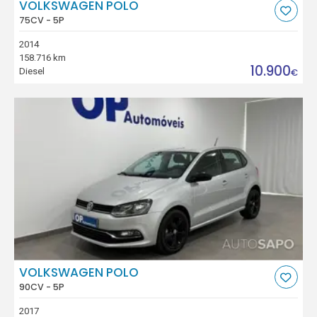
VOLKSWAGEN POLO
75CV - 5P
2014
158.716 km
10.900
Diesel
€
VOLKSWAGEN POLO
90CV - 5P
2017