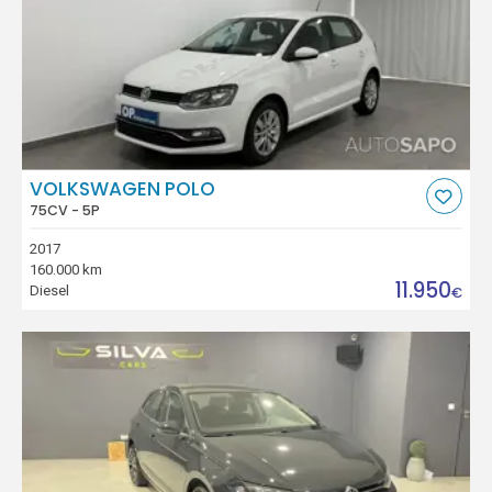
VOLKSWAGEN POLO
75CV - 5P
2017
160.000 km
11.950
Diesel
€