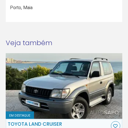
Porto
,
Maia
Veja também
EM DESTAQUE
TOYOTA LAND CRUISER