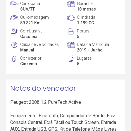
Carroçaria
Garantia
SUV/TT
18 meses
Quilometragem
Cilindrada
89.321 Km
1.199 CC
Combustível
Portas
Gasolina
5
Caixa de velocidades
Data da Matrícula
Manual
2019 - Junho
Cor exterior
Lugares
Cinzento
5
Notas do vendedor
Peugeot 2008 1.2 PureTech Active
Equipamento: Bluetooth, Computador de Bordo, Ecrã
Consola Central, Ecrã Táctil ou Touch Screen, Entrada
AUX, Entrada USB, GPS, Kit de Telefone Mãos Livres,