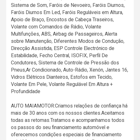
Sistema de Som, Faróis de Nevoeiro, Faróis Diurnos,
Faróis Diurnos Em Led, Faróis Reguláveis em Altura,
Apoio de Braço, Encostos de Cabeça Traseiros,
Volante com Comandos de Rádio, Volante
Multifunções, ABS, Airbag de Passageiros, Alerta
sobre Manutenção, Diferentes Modos de Condução,
Direcção Assistida, ESP Controle Electrónico de
Estabilidade, Fecho Central, ISOFIX, Perfil De
Condutores, Sistema de Controle de Pressão dos
Pneus,Ar Condicionado, Auto-Rádio, Xenón, Jantes 16,
Vidros Elétricos Dianteiros, Estofos em Tecido,
Volante Em Pele, Volante Regulável Em Altura +
Profundidade
AUTO MAIAMOTOR:Criamos relações de confiança há
mais de 30 anos com os nossos clientes.Aceitamos
todas as retomas.Tratamos e acompanhamos todos
os passos do seu financiamento automóvel e
oferecemos condições especiais de financiamento