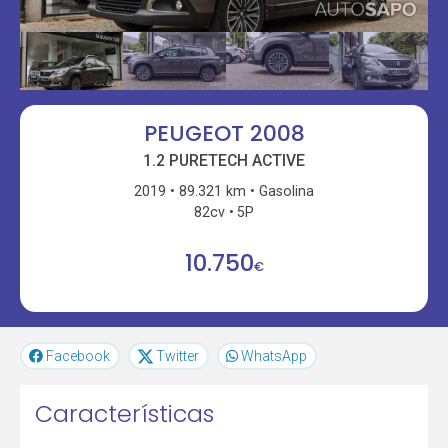
PEUGEOT 2008
1.2 PURETECH ACTIVE
2019
89.321 km
Gasolina
82cv
5P
10.750
€
Facebook
Twitter
WhatsApp
Características