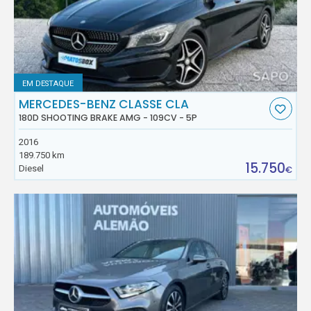
EM DESTAQUE
MERCEDES-BENZ CLASSE CLA
180D SHOOTING BRAKE AMG - 109CV - 5P
2016
189.750 km
15.750
Diesel
€